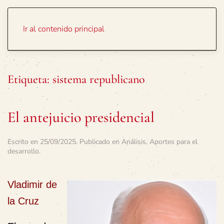
Portada
Temas
Ir al contenido principal
Etiqueta:
sistema republicano
El antejuicio presidencial
Escrito en
25/09/2025
. Publicado en
Análisis
,
Aportes para el
desarrollo
.
Vladimir de
la Cruz