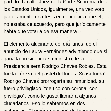
partido. Un alto Juez de la Corte Suprema de
los Estados Unidos, igualmente, una vez votó
jurídicamente una tesis en conciencia que él
no estaba de acuerdo, pero que jurídicamente
había que votarla de esa manera.
El elemento alucinante del día lunes fue el
anuncio de Laura Fernández advirtiendo que si
gana la presidencia su ministro de la
Presidencia será Rodrigo Chaves Robles. Esta
fue la cereza del pastel del lunes. Si así fuera,
Rodrigo Chaves prorrogaría su inmunidad, su
fuero privilegiado, “de tico con corona, con
privilegio”, como le gusta llamar a algunos
ciudadanos. Eso lo sabremos en dos
instancias. El primer domingo de febrero, si