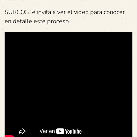
SURCOS le invita a ver el video para conocer
en detalle este proceso.