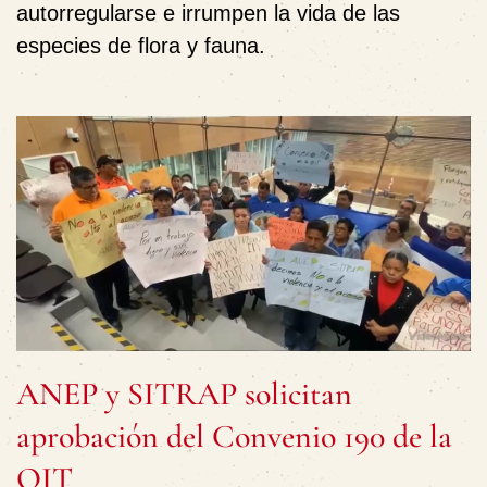
autorregularse e irrumpen la vida de las
especies de flora y fauna.
ANEP y SITRAP solicitan
aprobación del Convenio 190 de la
OIT