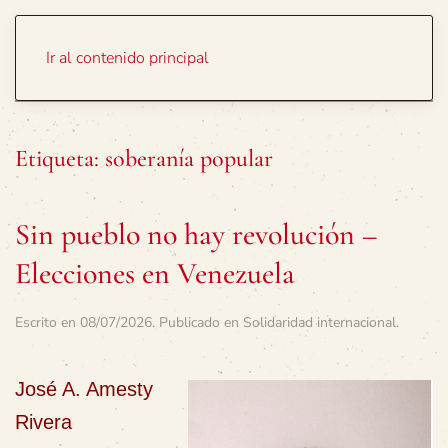
Portada
Temas
Ir al contenido principal
Etiqueta:
soberanía popular
Sin pueblo no hay revolución –
Elecciones en Venezuela
Escrito en
08/07/2026
. Publicado en
Solidaridad internacional
.
José A. Amesty
Rivera