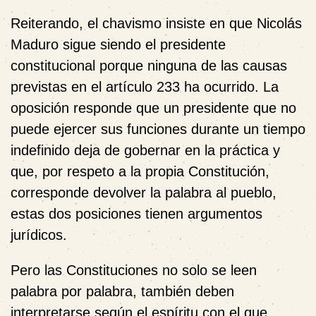
Reiterando, el chavismo insiste en que Nicolás
Maduro sigue siendo el presidente
constitucional porque ninguna de las causas
previstas en el artículo 233 ha ocurrido. La
oposición responde que un presidente que no
puede ejercer sus funciones durante un tiempo
indefinido deja de gobernar en la práctica y
que, por respeto a la propia Constitución,
corresponde devolver la palabra al pueblo,
estas dos posiciones tienen argumentos
jurídicos.
Pero las Constituciones no solo se leen
palabra por palabra, también deben
interpretarse según el espíritu con el que