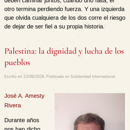
deben caminar juntos, cuando uno falta, el
otro termina perdiendo fuerza. Y una izquierda
que olvida cualquiera de los dos corre el riesgo
de dejar de ser fiel a su propia historia.
Palestina: la dignidad y lucha de los
pueblos
Escrito en
22/06/2026
. Publicado en
Solidaridad internacional
.
José A. Amesty
Rivera
Durante años
nos han dicho