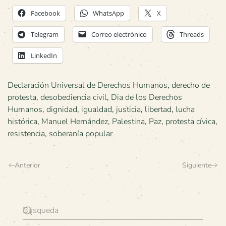
Facebook
WhatsApp
X
Telegram
Correo electrónico
Threads
LinkedIn
Declaración Universal de Derechos Humanos
,
derecho de
protesta
,
desobediencia civil
,
Dia de los Derechos
Humanos
,
dignidad
,
igualdad
,
justicia
,
libertad
,
lucha
histórica
,
Manuel Hernández
,
Palestina
,
Paz
,
protesta cívica
,
resistencia
,
soberanía popular
Anterior
Siguiente