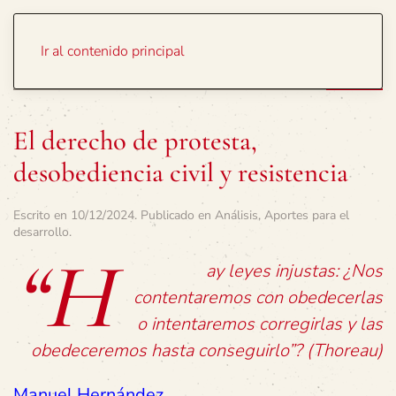
Portada
Temas
Ir al contenido principal
El derecho de protesta,
desobediencia civil y resistencia
Escrito en
10/12/2024
. Publicado en
Análisis
,
Aportes para el
desarrollo
.
“H
ay leyes injustas: ¿Nos
contentaremos con obedecerlas
o intentaremos corregirlas y las
obedeceremos hasta conseguirlo”? (Thoreau)
Manuel Hernández