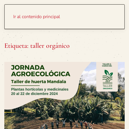
Portada
Temas
Ir al contenido principal
Etiqueta:
taller orgánico