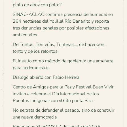
plato de arroz con pollo?
SINAC-ACLAC confirma presencia de humedal en
264 hectáreas del Yolillal Río Bananito y reporta
tres denuncias penales por posibles afectaciones
ambientales
De Tontos, Tonterías, Tonteras…, de hacerse el
tonto y de los retontos
El insulto como método de gobierno: una amenaza
para la democracia
Diálogo abierto con Fabio Herrera
Centro de Amigos para la Paz y Festival Buen Vivir
invitan a celebrar el Día Internacional de los
Pueblos Indígenas con «Grito por la Paz»
No se trata de defender el pasado, sino de construir
una nueva democracia
Panoramas SURCOS | 7 de agosto de 2026