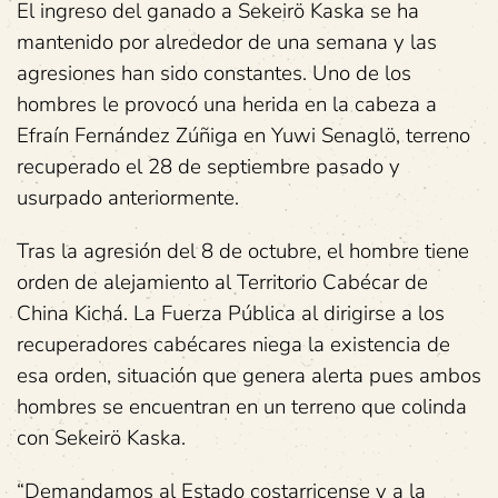
El ingreso del ganado a Sekeirö Kaska se ha
mantenido por alrededor de una semana y las
agresiones han sido constantes. Uno de los
hombres le provocó una herida en la cabeza a
Efraín Fernández Zúñiga en Yuwi Senaglö, terreno
recuperado el 28 de septiembre pasado y
usurpado anteriormente.
Tras la agresión del 8 de octubre, el hombre tiene
orden de alejamiento al Territorio Cabécar de
China Kichá. La Fuerza Pública al dirigirse a los
recuperadores cabécares niega la existencia de
esa orden, situación que genera alerta pues ambos
hombres se encuentran en un terreno que colinda
con Sekeirö Kaska.
“Demandamos al Estado costarricense y a la