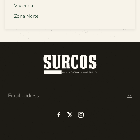
Vivienda
Zona Norte