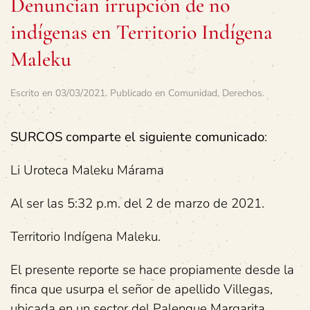
Denuncian irrupción de no
indígenas en Territorio Indígena
Maleku
Escrito en
03/03/2021
. Publicado en
Comunidad
,
Derechos
.
SURCOS comparte el siguiente comunicado
:
Li Uroteca Maleku Márama
Al ser las 5:32 p.m. del 2 de marzo de 2021.
Territorio Indígena Maleku.
El presente reporte se hace propiamente desde la
finca que usurpa el señor de apellido Villegas,
ubicada en un sector del Palenque Margarita,