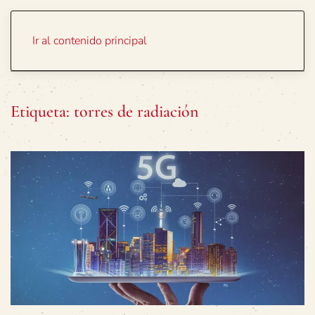
Portada
Temas
Ir al contenido principal
Etiqueta:
torres de radiación