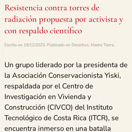
Resistencia contra torres de
radiación propuesta por activista y
con respaldo científico
Escrito en
19/12/2023
. Publicado en
Derechos
,
Madre Tierra
.
Un grupo liderado por la presidenta de
la Asociación Conservacionista Yiski,
respaldada por el Centro de
Investigación en Vivienda y
Construcción (CIVCO) del Instituto
Tecnológico de Costa Rica (ITCR), se
encuentra inmerso en una batalla