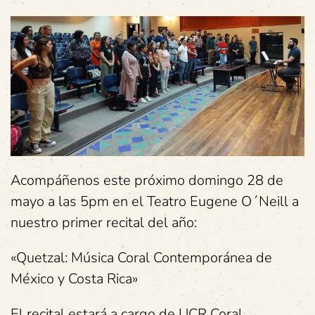
Acompáñenos este próximo domingo 28 de
mayo a las 5pm en el Teatro Eugene O´Neill a
nuestro primer recital del año:
«Quetzal: Música Coral Contemporánea de
México y Costa Rica»
El recital estará a cargo de UCR Coral,