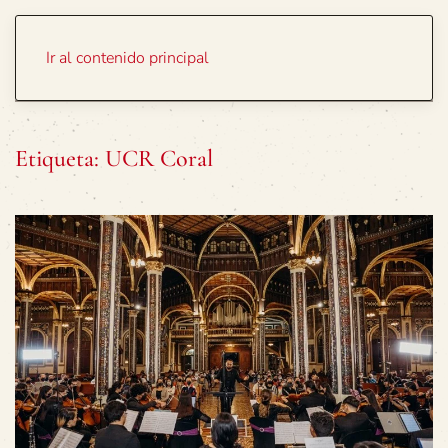
Portada
Temas
Ir al contenido principal
Etiqueta:
UCR Coral