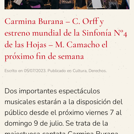
Carmina Burana – C. Orff y
estreno mundial de la Sinfonía N°4
de las Hojas – M. Camacho el
próximo fin de semana
Escrito en
05/07/2023
. Publicado en
Cultura
,
Derechos
.
Dos importantes espectáculos
musicales estarán a la disposición del
público desde el próximo viernes 7 al
domingo 9 de julio. Se trata de la