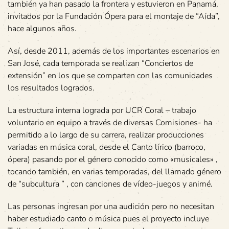
también ya han pasado la frontera y estuvieron en Panamá,
invitados por la Fundación Ópera para el montaje de “Aída”,
hace algunos años.
Así, desde 2011, además de los importantes escenarios en
San José, cada temporada se realizan “Conciertos de
extensión” en los que se comparten con las comunidades
los resultados logrados.
La estructura interna lograda por UCR Coral – trabajo
voluntario en equipo a través de diversas Comisiones- ha
permitido a lo largo de su carrera, realizar producciones
variadas en música coral, desde el Canto lírico (barroco,
ópera) pasando por el género conocido como «musicales» ,
tocando también, en varias temporadas, del llamado género
de “subcultura ” , con canciones de vídeo-juegos y animé.
Las personas ingresan por una audición pero no necesitan
haber estudiado canto o música pues el proyecto incluye