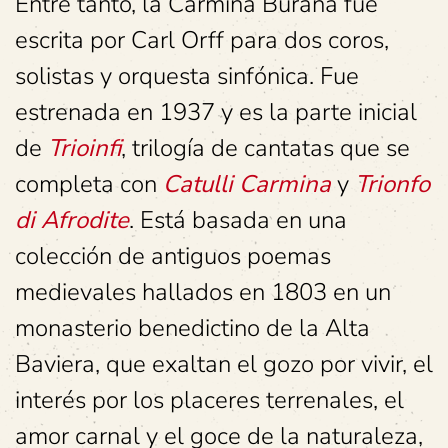
Entre tanto, la Carmina Burana fue
escrita por Carl Orff para dos coros,
solistas y orquesta sinfónica. Fue
estrenada en 1937 y es la parte inicial
de
Trioinfi
, trilogía de cantatas que se
completa con
Catulli Carmina
y
Trionfo
di Afrodite
. Está basada en una
colección de antiguos poemas
medievales hallados en 1803 en un
monasterio benedictino de la Alta
Baviera, que exaltan el gozo por vivir, el
interés por los placeres terrenales, el
amor carnal y el goce de la naturaleza,