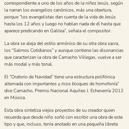
correspondiente a uno de los años de la niñez Jesús, según
la narran los evangelios canónicos, más una obertura,
porque “los evangelistas dan cuenta de la vida de Jesús
hasta los 12 años y luego no hablan nada de él hasta que
aparece predicando en Galilea”, señala el compositor.
La obra se aleja del estilo armónico de su otra obra sacra,
los “Salmos Cotidianos” y aunque contiene las disonancias
que caracterizan la obra de Camacho Villegas, vuelve a ser
más modal y más tonal.
El “Oratorio de Navidad” tiene una estructura polifónica
alternada con importantes y ricos bloques de homofonía”
dice Camacho, Premio Nacional Aquileo J. Echeverría 2012
en Música.
Esta obra sintetiza viejos proyectos de su creador quien
recuerda que desde niño soñó con escribir una obra de este
tipo y que, incluso, tenía anotado en una pequeña libreta