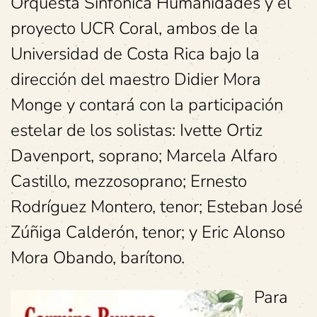
Orquesta Sinfónica Humanidades y el
proyecto UCR Coral, ambos de la
Universidad de Costa Rica bajo la
dirección del maestro Didier Mora
Monge y contará con la participación
estelar de los solistas: Ivette Ortiz
Davenport, soprano; Marcela Alfaro
Castillo, mezzosoprano; Ernesto
Rodríguez Montero, tenor; Esteban José
Zúñiga Calderón, tenor; y Eric Alonso
Mora Obando, barítono.
Para