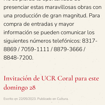
presenciar estas maravillosas obras con
una producción de gran magnitud. Para
compra de entradas y mayor
información se pueden comunicar los
siguientes números telefónicos: 8317-
8869 / 7059-1111 / 8879-3666 /
8848-7200.
Invitación de UCR Coral para este
domingo 28
Escrito en
22/05/2023
. Publicado en
Cultura
.