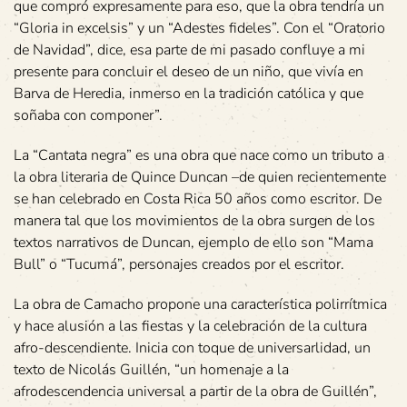
que compró expresamente para eso, que la obra tendría un
“Gloria in excelsis” y un “Adestes fideles”. Con el “Oratorio
de Navidad”, dice, esa parte de mi pasado confluye a mi
presente para concluir el deseo de un niño, que vivía en
Barva de Heredia, inmerso en la tradición católica y que
soñaba con componer”.
La “Cantata negra” es una obra que nace como un tributo a
la obra literaria de Quince Duncan –de quien recientemente
se han celebrado en Costa Rica 50 años como escritor. De
manera tal que los movimientos de la obra surgen de los
textos narrativos de Duncan, ejemplo de ello son “Mama
Bull” o “Tucumá”, personajes creados por el escritor.
La obra de Camacho propone una característica polirrítmica
y hace alusión a las fiestas y la celebración de la cultura
afro-descendiente. Inicia con toque de universarlidad, un
texto de Nicolás Guillén, “un homenaje a la
afrodescendencia universal a partir de la obra de Guillén”,