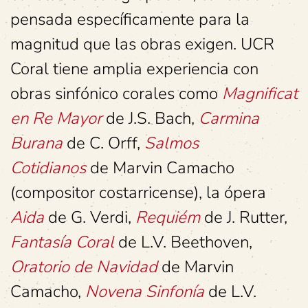
pensada específicamente para la
magnitud que las obras exigen. UCR
Coral tiene amplia experiencia con
obras sinfónico corales como
Magnificat
en Re Mayor
de J.S. Bach,
Carmina
Burana
de C. Orff,
Salmos
Cotidianos
de Marvin Camacho
(compositor costarricense), la ópera
Aida
de G. Verdi,
Requiém
de J. Rutter,
Fantasía Coral
de L.V. Beethoven,
Oratorio de Navidad
de Marvin
Camacho,
Novena Sinfonía
de L.V.