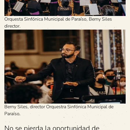
Orquesta Sinfónica Municipal de Paraíso, Berny Siles
director.
Berny Siles, director Orquestra Sinfónica Municipal de
Paraíso.
No se pierda la oportunidad de