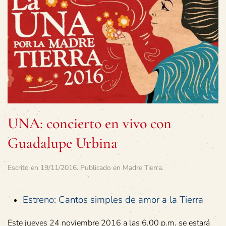
UNA: concierto en vivo con
Guadalupe Urbina
Escrito en
19/11/2016
. Publicado en
Madre Tierra
.
Estreno: Cantos simples de amor a la Tierra
Este jueves 24 noviembre 2016 a las 6.00 p.m. se estará