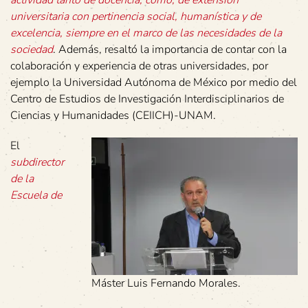
actividad tanto de docencia, como, de extensión
universitaria con pertinencia social, humanística y de
excelencia, siempre en el marco de las necesidades de la
sociedad
. Además, resaltó la importancia de contar con la
colaboración y experiencia de otras universidades, por
ejemplo la Universidad Autónoma de México por medio del
Centro de Estudios de Investigación Interdisciplinarios de
Ciencias y Humanidades (CEIICH)-UNAM.
El
subdirector
de la
Escuela de
Máster Luis Fernando Morales.