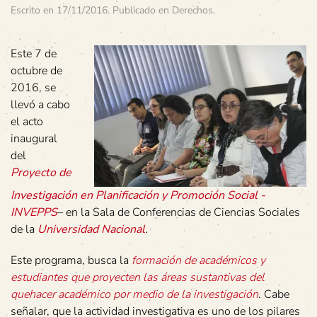
Escrito en
17/11/2016
. Publicado en
Derechos
.
Este 7 de
octubre de
2016, se
llevó a cabo
el acto
inaugural
del
Proyecto de
Investigación en Planificación y Promoción Social -
INVEPPS
– en la Sala de Conferencias de Ciencias Sociales
de la
Universidad Nacional
.
Este programa, busca la
formación de académicos y
estudiantes que proyecten las áreas sustantivas del
quehacer académico por medio de la investigación
. Cabe
señalar, que la actividad investigativa es uno de los pilares