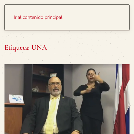
Portada
Temas
Ir al contenido principal
Etiqueta:
UNA