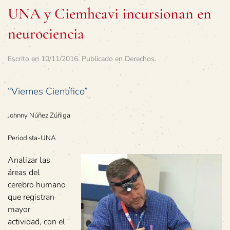
UNA y Ciemhcavi incursionan en
neurociencia
Escrito en
10/11/2016
. Publicado en
Derechos
.
“Viernes Científico”
Johnny Núñez Zúñiga
Periodista-UNA
Analizar las
áreas del
cerebro humano
que registran
mayor
actividad, con el