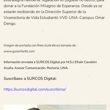
esta alegría navideña, regalando un juguete no bélico, para
donar a la Fundación Milagros de Esperanza. Desde ya se
estarán recibiendo en la Dirección Superior de la
Vicerrectoria de Vida Estudiantil-VVE-UNA-Campus Omar
Dengo.
Imagen de portada con fines ilustrativos tomada de
www.guiainfantil.com
Información enviada a SURCOS Digital por M.S.c Efraín Cavallini
Acuña, Asesor Comunicación, Rectoría, UNA.
Suscríbase a SURCOS Digital:
https://surcosdigital.com/suscribirse/