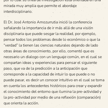
por lo cual su línea de investigación está orientada en una
mirada muy amplia que permite el abordaje
interdisciplinario.
El Dr. José Antonio Amozurrutia inició la conferencia
señalando la importancia de ir más allá de una visión
disciplinaria que puede sesgar la realidad, por ejemplo,
pensar todos los problemas desde lo económico o que la
“verdad” la tienen las ciencias naturales dejando de lado
otras áreas de conocimiento, por ello, comentó que es
necesario un dialogo con un lenguaje común, en el cual se
compartan ideas y experiencias para pensar el siguiente
paso, que va de la predicción a la anticipación que
corresponde a la capacidad de intuir lo que puede o no
puede pasar, es decir un conocer intuitivo en el cual se toma
en cuenta los antecedentes históricos para crear y expandir
el conocimiento del entorno que ilumina la pre-actividad y
la pro-actividad por medio de una reflexión (comparación)
que orienta la acción.