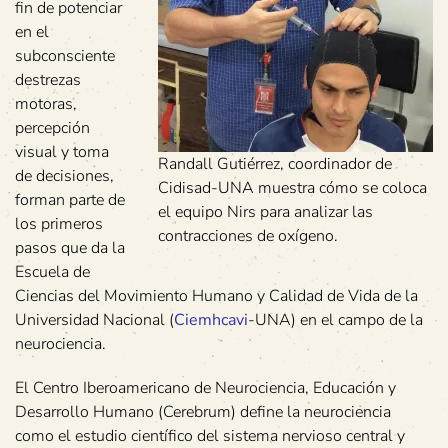
fin de potenciar
en el
subconsciente
destrezas
motoras,
percepción
visual y toma
Randall Gutiérrez, coordinador de
de decisiones,
Cidisad-UNA muestra cómo se coloca
forman parte de
el equipo Nirs para analizar las
los primeros
contracciones de oxígeno.
pasos que da la
Escuela de
Ciencias del Movimiento Humano y Calidad de Vida de la
Universidad Nacional (
Ciemhcavi
-UNA) en el campo de la
neurociencia.
El Centro Iberoamericano de Neurociencia, Educación y
Desarrollo Humano (Cerebrum) define la neurociencia
como el estudio científico del sistema nervioso central y