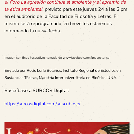
el
Foro La agresión continua al ambiente y el apremio de
la ética ambiental
, previsto para este
jueves 24 a las 5 pm
en el auditorio de la Facultad de Filosofía y Letras
. El
mismo
será reprogramado
, en breve les estaremos
informando la nueva fecha.
Imagen con fines ilustrativos tomada de www.facebook.com/unacostarica
Enviado por Rocío Loría Bolaños, Instituto Regional de Estudios en
Sustancias Tóxicas, Maestría Interuniversitaria en Bioética, UNA.
Suscríbase a SURCOS Digital:
https://surcosdigital.com/suscribirse/