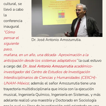
cultural, se
llevó a cabo
la
conferencia
inaugural
“Cómo
pensar el
Dr. José Antonio Amozurrutia.
siguiente
paso,
mañana, en un año, una década- Aproximación a la
anticipación desde los sistemas adaptativos”
la cual estuvo
a cargo del
Dr. José Antonio Amozurrutia
académico-
investigador del Centro de Estudios de Investigación
Interdisciplinarios de Ciencias y Humanidades (CEIICH)-
UNAM-México
; además el señor Amozurrutia tiene una
trayectoria multidisciplinaria que inicia con la ejecución
musical, Ingeniería Químico, Ingeniería en Sistemas, y más
adelante realizó una maestría y Doctorado en Sociología