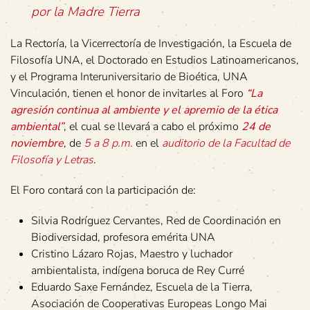
por la Madre Tierra
La Rectoría, la Vicerrectoría de Investigación, la Escuela de
Filosofía UNA, el Doctorado en Estudios Latinoamericanos,
y el Programa Interuniversitario de Bioética, UNA
Vinculación, tienen el honor de invitarles al Foro
“La
agresión continua al ambiente y el apremio de la ética
ambiental”
, el cual se llevará a cabo el próximo
24 de
noviembre
, de
5 a 8 p.m.
en el
auditorio de la Facultad de
Filosofía y Letras
.
El Foro contará con la participación de:
Silvia Rodríguez Cervantes, Red de Coordinación en
Biodiversidad, profesora emérita UNA
Cristino Lázaro Rojas, Maestro y luchador
ambientalista, indígena boruca de Rey Curré
Eduardo Saxe Fernández, Escuela de la Tierra,
Asociación de Cooperativas Europeas Longo Mai