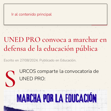
Portada
Temas
Ir al contenido principal
UNED PRO convoca a marchar en
defensa de la educación pública
Escrito en
27/08/2024
. Publicado en
Educación
.
S
URCOS comparte la convocatoria de
UNED PRO: