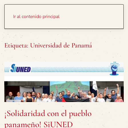
Portada
Temas
Ir al contenido principal
Etiqueta:
Universidad de Panamá
¡Solidaridad con el pueblo
panameño! SiUNED