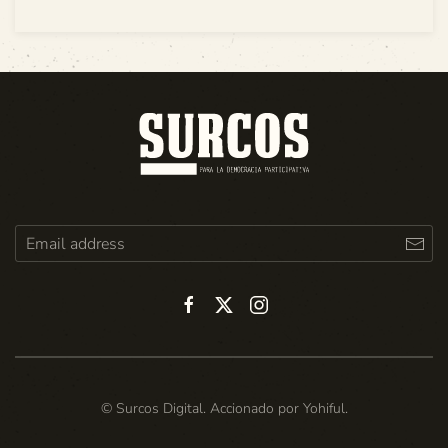
© Surcos Digital. Accionado por
Yohiful
.