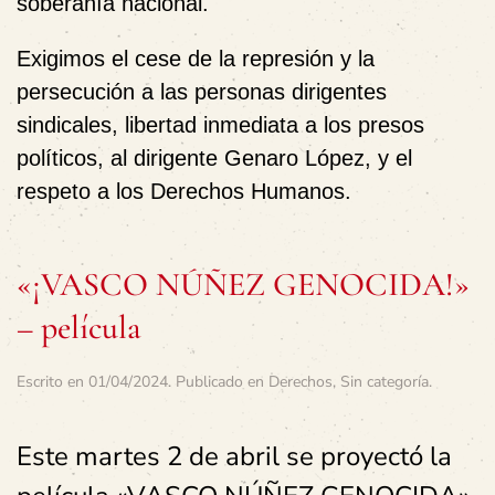
soberanía nacional.
Exigimos el cese de la represión y la
persecución a las personas dirigentes
sindicales, libertad inmediata a los presos
políticos, al dirigente Genaro López, y el
respeto a los Derechos Humanos.
«¡VASCO NÚÑEZ GENOCIDA!»
– película
Escrito en
01/04/2024
. Publicado en
Derechos
,
Sin categoría
.
Este martes 2 de abril se proyectó la