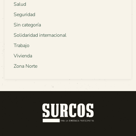
Salud
Seguridad
Sin categoría
Solidaridad internacional
Trabajo
Vivienda
Zona Norte