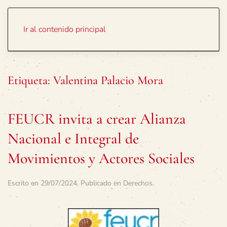
Portada
Temas
Ir al contenido principal
Etiqueta:
Valentina Palacio Mora
FEUCR invita a crear Alianza
Nacional e Integral de
Movimientos y Actores Sociales
Escrito en
29/07/2024
. Publicado en
Derechos
.