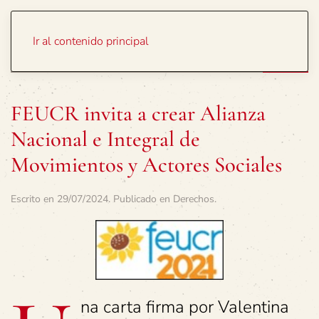
Portada
Temas
Ir al contenido principal
FEUCR invita a crear Alianza
Nacional e Integral de
Movimientos y Actores Sociales
Escrito en
29/07/2024
. Publicado en
Derechos
.
na carta firma por Valentina