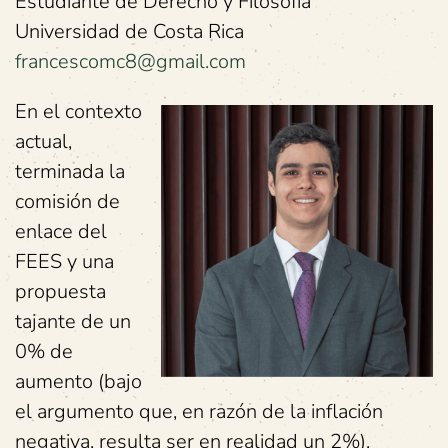
Estudiante de Derecho y Filosofía
Universidad de Costa Rica
francescomc8@gmail.com
En el contexto
actual,
terminada la
comisión de
enlace del
FEES y una
propuesta
tajante de un
0% de
aumento (bajo
el argumento que, en razón de la inflación
negativa, resulta ser en realidad un 2%),