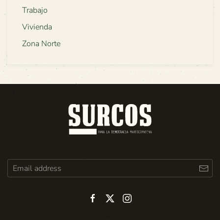
Trabajo
Vivienda
Zona Norte