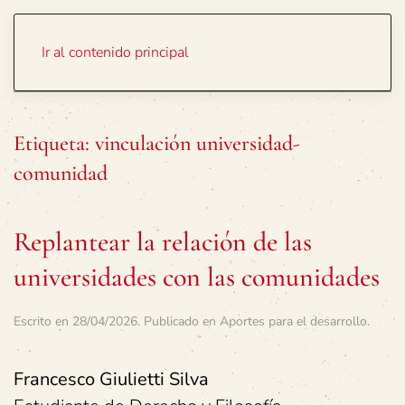
Portada
Temas
Ir al contenido principal
Etiqueta:
vinculación universidad-
comunidad
Replantear la relación de las
universidades con las comunidades
Escrito en
28/04/2026
. Publicado en
Aportes para el desarrollo
.
Francesco Giulietti Silva