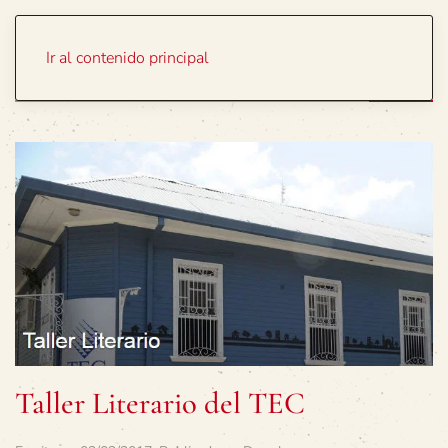
Portada
Temas
Ir al contenido principal
Taller Literario del TEC