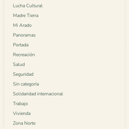
Lucha Cultural
Madre Tierra
Mi Arado
Panoramas
Portada
Recreación
Salud
Seguridad
Sin categoría
Solidaridad internacional
Trabajo
Vivienda
Zona Norte