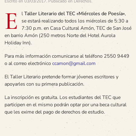
Escrito en
03/03/2017
. Publicado en
Derechos
.
E
l
Taller Literario del TEC «Miércoles de Poesía»
,
se estará realizando todos los miércoles de 5:30 a
7:30 p.m. en Casa Cultural Amón, TEC de San José
en barrio Amón (250 metros Norte del Hotel Aurola
Holiday Inn).
Para más información comunicarse al teléfono 2550 9449
o al correo electrónico
ccamon@gmail.com
El Taller Literario pretende formar jóvenes escritores y
apoyarles con su primera publicación.
La inscripción es gratuita. Los estudiantes del TEC que
participen en el mismo podrán optar por una beca cultural
que les exime del pago de derechos de estudio.