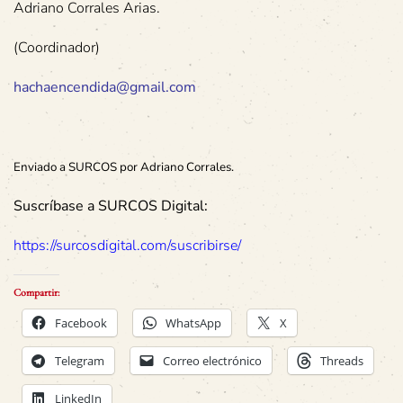
Adriano Corrales Arias.
(Coordinador)
hachaencendida@gmail.com
Enviado a SURCOS por Adriano Corrales.
Suscríbase a SURCOS Digital:
https://surcosdigital.com/suscribirse/
Compartir:
Facebook
WhatsApp
X
Telegram
Correo electrónico
Threads
LinkedIn