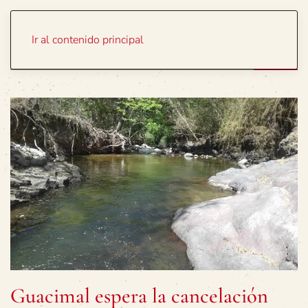
Portada
Temas
Ir al contenido principal
Guacimal espera la cancelación