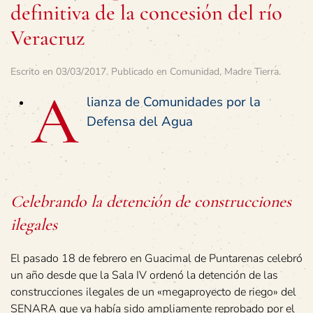
definitiva de la concesión del río
Veracruz
Escrito en
03/03/2017
. Publicado en
Comunidad
,
Madre Tierra
.
A
lianza de Comunidades por la
Defensa del Agua
Celebrando la detención de construcciones
ilegales
El pasado 18 de febrero en Guacimal de Puntarenas celebró
un año desde que la Sala IV ordenó la detención de las
construcciones ilegales de un «megaproyecto de riego» del
SENARA que ya había sido ampliamente reprobado por el