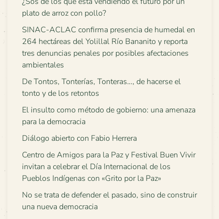
¿Sos de los que está vendiendo el futuro por un
plato de arroz con pollo?
SINAC-ACLAC confirma presencia de humedal en
264 hectáreas del Yolillal Río Bananito y reporta
tres denuncias penales por posibles afectaciones
ambientales
De Tontos, Tonterías, Tonteras…, de hacerse el
tonto y de los retontos
El insulto como método de gobierno: una amenaza
para la democracia
Diálogo abierto con Fabio Herrera
Centro de Amigos para la Paz y Festival Buen Vivir
invitan a celebrar el Día Internacional de los
Pueblos Indígenas con «Grito por la Paz»
No se trata de defender el pasado, sino de construir
una nueva democracia