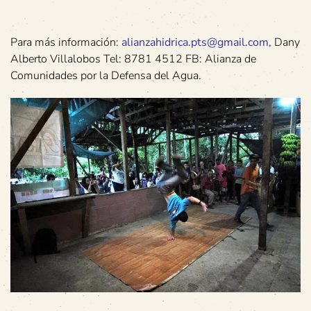
Para más información:
alianzahidrica.pts@gmail.com
, Dany
Alberto Villalobos Tel: 8781 4512 FB: Alianza de
Comunidades por la Defensa del Agua.