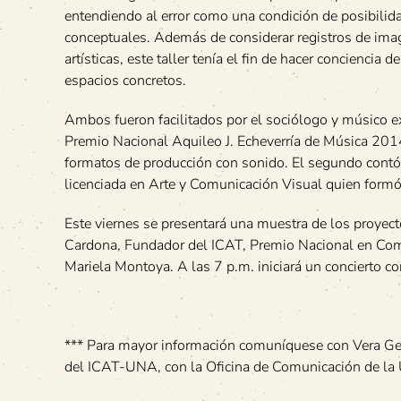
entendiendo al error como una condición de posibilida
conceptuales. Además de considerar registros de ima
artísticas, este taller tenía el fin de hacer conciencia 
espacios concretos.
Ambos fueron facilitados por el sociólogo y músico 
Premio Nacional Aquileo J. Echeverría de Música 2014
formatos de producción con sonido. El segundo contó a
licenciada en Arte y Comunicación Visual quien formó 
Este viernes se presentará una muestra de los proyecto
Cardona, Fundador del ICAT, Premio Nacional en Compo
Mariela Montoya. A las 7 p.m. iniciará un concierto c
*** Para mayor información comuníquese con Vera
del ICAT-UNA, con la Oficina de Comunicación de 