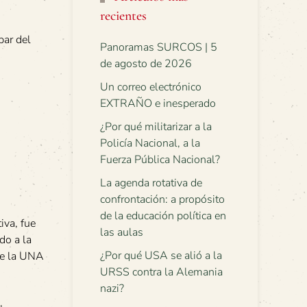
recientes
par del
Panoramas SURCOS | 5
de agosto de 2026
Un correo electrónico
EXTRAÑO e inesperado
¿Por qué militarizar a la
Policía Nacional, a la
Fuerza Pública Nacional?
La agenda rotativa de
confrontación: a propósito
de la educación política en
iva, fue
las aulas
do a la
¿Por qué USA se alió a la
de la UNA
URSS contra la Alemania
nazi?
,