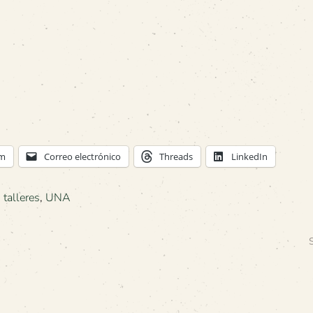
am
Correo electrónico
Threads
LinkedIn
,
talleres
,
UNA