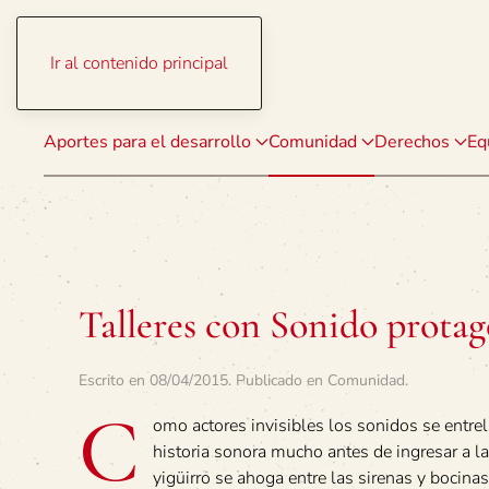
Ir al contenido principal
Aportes para el desarrollo
Comunidad
Derechos
Eq
Talleres con Sonido protag
Escrito en
08/04/2015
. Publicado en
Comunidad
.
C
omo actores invisibles los sonidos se entre
historia sonora mucho antes de ingresar a la 
yigüirro se ahoga entre las sirenas y bocina