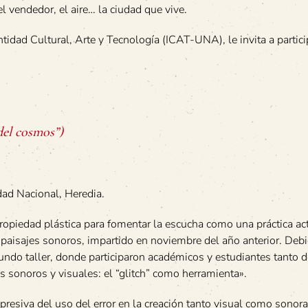
l vendedor, el aire… la ciudad que vive.
idad Cultural, Arte y Tecnología (ICAT-UNA), le invita a partici
del cosmos”)
ad Nacional, Heredia.
ropiedad plástica para fomentar la escucha como una práctica act
re paisajes sonoros, impartido en noviembre del año anterior. Debi
undo taller, donde participaron académicos y estudiantes tanto 
 sonoros y visuales: el “glitch” como herramienta».
resiva del uso del error en la creación tanto visual como sonora