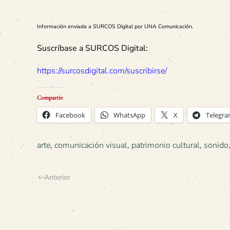
Información enviada a SURCOS Digital por UNA Comunicación.
Suscríbase a SURCOS Digital:
https://surcosdigital.com/suscribirse/
Compartir:
Facebook
WhatsApp
X
Telegr
arte
,
comunicación visual
,
patrimonio cultural
,
sonido
Anterior