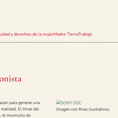
uidad y derechos de la mujer
Madre Tierra
Trabajo
onista
lazan para generar una
realidad. El trinar del
Imagen con fines ilustrativos.
s, el murmullo de