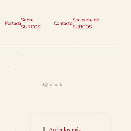
Sobre
Sea parte de
Portada
Contacto
SURCOS
SURCOS
Artículos más