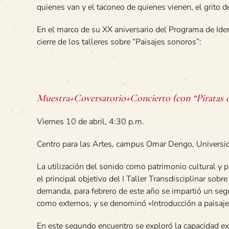
quienes van y el taconeo de quienes vienen, el grito de
En el marco de su XX aniversario del Programa de Ident
cierre de los talleres sobre “Paisajes sonoros”:
Muestra+Coversatorio+Concierto (con “Piratas 
Viernes 10 de abril, 4:30 p.m.
Centro para las Artes, campus Omar Dengo, Universid
La utilización del sonido como patrimonio cultural y p
el principal objetivo del I Taller Transdisciplinar sob
demanda, para febrero de este año se impartió un seg
como externos, y se denominó «Introducción a paisajes
En este segundo encuentro se exploró la capacidad exp