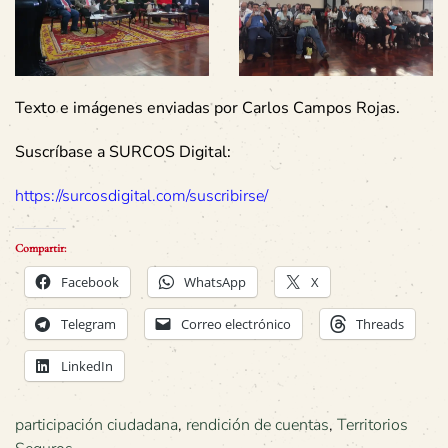
Texto e imágenes enviadas por Carlos Campos Rojas.
Suscríbase a SURCOS Digital:
https://surcosdigital.com/suscribirse/
Compartir:
Facebook
WhatsApp
X
Telegram
Correo electrónico
Threads
LinkedIn
participación ciudadana
,
rendición de cuentas
,
Territorios