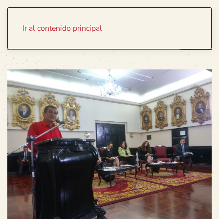
Portada
Temas
Ir al contenido principal