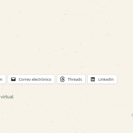
am
Correo electrónico
Threads
LinkedIn
,
virtual