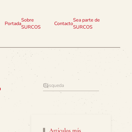
Sobre
Sea parte de
Portada
Contacto
SURCOS
SURCOS
o
Artículos más