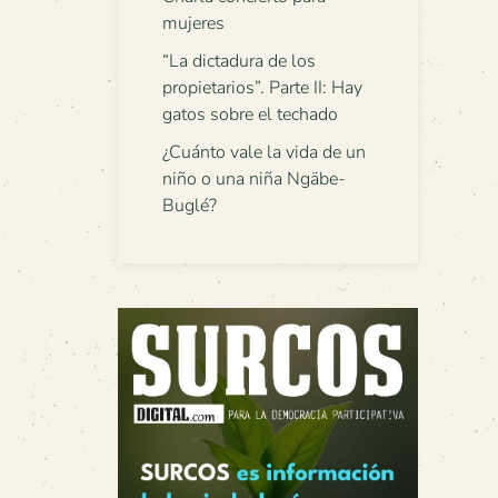
mujeres
“La dictadura de los
propietarios”. Parte II: Hay
gatos sobre el techado
¿Cuánto vale la vida de un
niño o una niña Ngäbe-
Buglé?