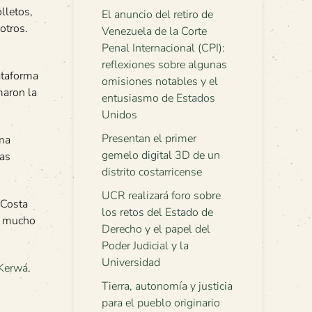
lletos,
El anuncio del retiro de
otros.
Venezuela de la Corte
Penal Internacional (CPI):
reflexiones sobre algunas
lataforma
omisiones notables y el
maron la
entusiasmo de Estados
Unidos
Presentan el primer
ima
gemelo digital 3D de un
las
distrito costarricense
UCR realizará foro sobre
 Costa
los retos del Estado de
as mucho
Derecho y el papel del
Poder Judicial y la
Universidad
Kerwá
.
Tierra, autonomía y justicia
para el pueblo originario