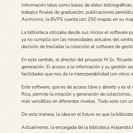
información tales como bases de datos bibliográficas,
trabajos finales de graduación, publicaciones periódica
Asimismo, la BVPS cuenta con 250 mapas en su mapo
La biblioteca utilizaba desde sus inicios el software 
ya no cumplía con las necesidades actuales del centro 
decisión de trasladar la colección al software de gest
En este sentido, el director del proyecto M.Sc. Ricar
generación. El acceso a la información y su gestión s
facilidades que nos da la interoperabilidad con otros r
Este software, que es de acceso libre y abierto y es el
Rica, permite la creación y generación de coleccione
más versátiles en diferentes niveles. Todo esto con un
De esta manera, la idea en el futuro es que la bibliot
Actualmente, la encargada de la biblioteca Alejandra 