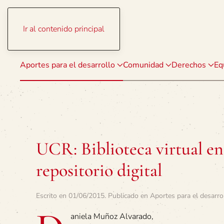
Ir al contenido principal
Aportes para el desarrollo
Comunidad
Derechos
Eq
UCR: Biblioteca virtual en
repositorio digital
Escrito en
01/06/2015
. Publicado en
Aportes para el desarro
aniela Muñoz Alvarado,