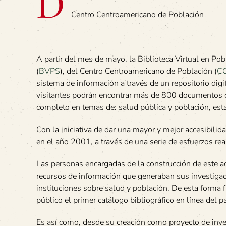
D
Centro Centroamericano de Población
A partir del mes de mayo, la Biblioteca Virtual en Po
(
BVPS
), del Centro Centroamericano de Población (
C
sistema de información a través de un repositorio digi
visitantes podrán encontrar más de 800 documentos di
completo en temas de: salud pública y población, estad
Con la iniciativa de dar una mayor y mejor accesibilid
en el año 2001, a través de una serie de esfuerzos r
Las personas encargadas de la construcción de este a
recursos de información que generaban sus investigad
instituciones sobre salud y población. De esta forma
público el primer catálogo bibliográfico en línea del pa
Es así como, desde su creación como proyecto de inve