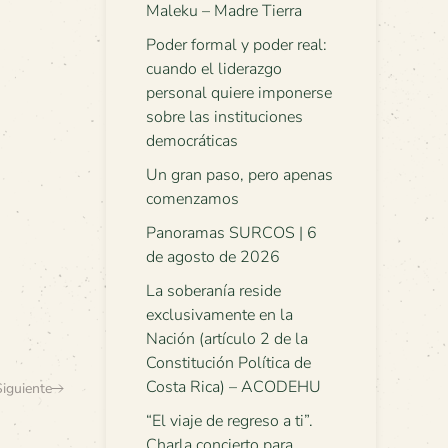
Maleku – Madre Tierra
Poder formal y poder real:
cuando el liderazgo
personal quiere imponerse
sobre las instituciones
democráticas
Un gran paso, pero apenas
comenzamos
Panoramas SURCOS | 6
de agosto de 2026
La soberanía reside
exclusivamente en la
Nación (artículo 2 de la
Constitución Política de
Costa Rica) – ACODEHU
Siguiente
“El viaje de regreso a ti”.
Charla concierto para