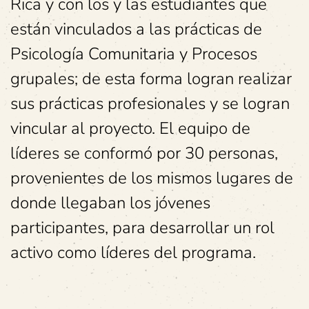
Rica y con los y las estudiantes que
están vinculados a las prácticas de
Psicología Comunitaria y Procesos
grupales; de esta forma logran realizar
sus prácticas profesionales y se logran
vincular al proyecto. El equipo de
líderes se conformó por 30 personas,
provenientes de los mismos lugares de
donde llegaban los jóvenes
participantes, para desarrollar un rol
activo como líderes del programa.