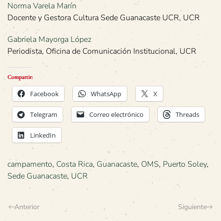
Norma Varela Marín
Docente y Gestora Cultura Sede Guanacaste UCR, UCR
Gabriela Mayorga López
Periodista, Oficina de Comunicación Institucional, UCR
Compartir:
Facebook
WhatsApp
X
Telegram
Correo electrónico
Threads
LinkedIn
campamento
,
Costa Rica
,
Guanacaste
,
OMS
,
Puerto Soley
,
Sede Guanacaste
,
UCR
Anterior
Siguiente