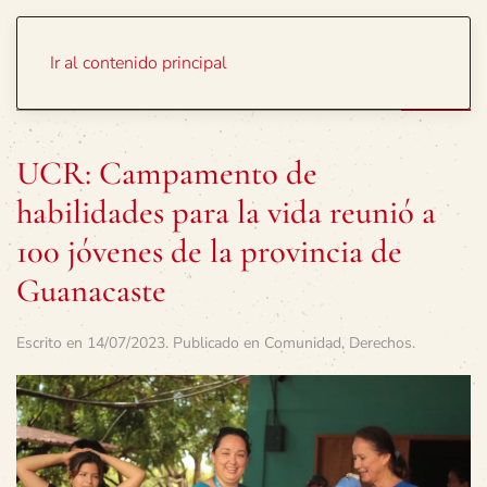
Portada
Temas
Ir al contenido principal
UCR: Campamento de
habilidades para la vida reunió a
100 jóvenes de la provincia de
Guanacaste
Escrito en
14/07/2023
. Publicado en
Comunidad
,
Derechos
.