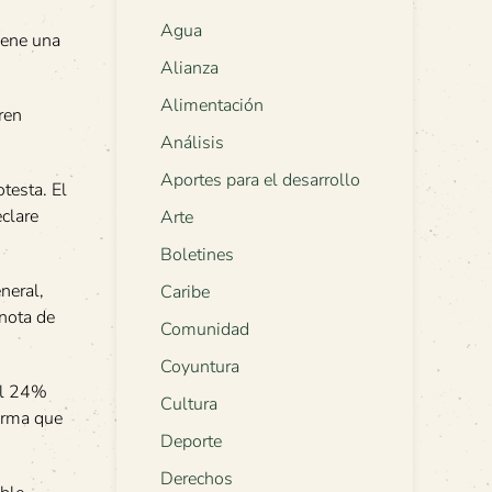
Agua
iene una
Alianza
Alimentación
ren
Análisis
Aportes para el desarrollo
testa. El
clare
Arte
Boletines
neral,
Caribe
 nota de
Comunidad
Coyuntura
el 24%
Cultura
irma que
Deporte
Derechos