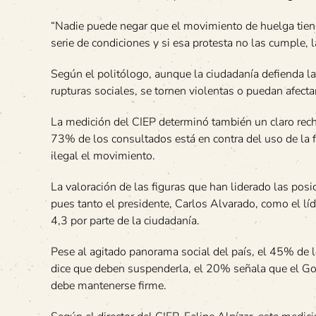
“Nadie puede negar que el movimiento de huelga tiene
serie de condiciones y si esa protesta no las cumple, l
Según el politólogo, aunque la ciudadanía defienda l
rupturas sociales, se tornen violentas o puedan afecta
La medición del CIEP determinó también un claro recha
73% de los consultados está en contra del uso de la f
ilegal el movimiento.
La valoración de las figuras que han liderado las pos
pues tanto el presidente, Carlos Alvarado, como el líd
4,3 por parte de la ciudadanía.
Pese al agitado panorama social del país, el 45% de 
dice que deben suspenderla, el 20% señala que el Go
debe mantenerse firme.