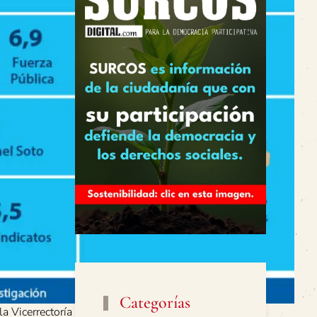
Categorías
la Vicerrectoría de Investigación.