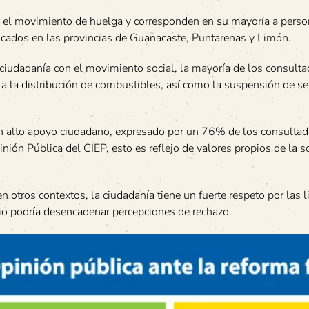
a el movimiento de huelga y corresponden en su mayoría a pers
icados en las provincias de Guanacaste, Puntarenas y Limón.
a ciudadanía con el movimiento social, la mayoría de los consult
a la distribución de combustibles, así como la suspensión de se
un alto apoyo ciudadano, expresado por un 76% de los consultad
ión Pública del CIEP, esto es reflejo de valores propios de la s
 otros contextos, la ciudadanía tiene un fuerte respeto por las l
pio podría desencadenar percepciones de rechazo.