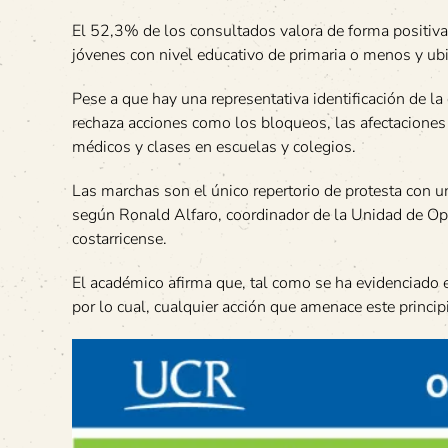
El 52,3% de los consultados valora de forma positiv
jóvenes con nivel educativo de primaria o menos y ub
Pese a que hay una representativa identificación de l
rechaza acciones como los bloqueos, las afectaciones 
médicos y clases en escuelas y colegios.
Las marchas son el único repertorio de protesta con 
según Ronald Alfaro, coordinador de la Unidad de Opin
costarricense.
El académico afirma que, tal como se ha evidenciado en
por lo cual, cualquier acción que amenace este princi