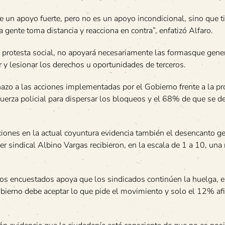
 un apoyo fuerte, pero no es un apoyo incondicional, sino que t
a gente toma distancia y reacciona en contra”, enfatizó Alfaro.
a protesta social, no apoyará necesariamente las formasque gene
r y lesionar los derechos u oportunidades de terceros.
zo a las acciones implementadas por el Gobierno frente a la pro
uerza policial para dispersar los bloqueos y el 68% de que se de
iciones en la actual coyuntura evidencia también el desencanto ge
er sindical Albino Vargas recibieron, en la escala de 1 a 10, una
los encuestados apoya que los sindicados continúen la huelga, 
bierno debe aceptar lo que pide el movimiento y solo el 12% af