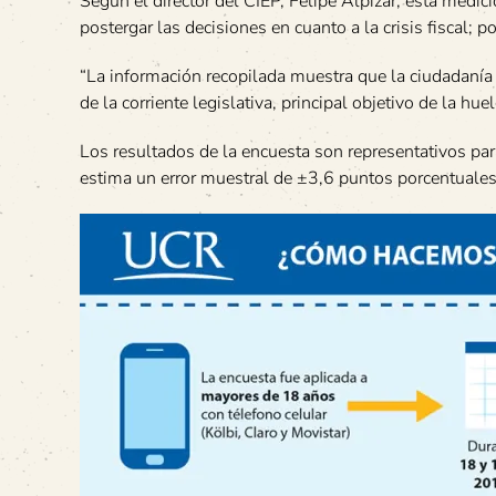
Según el director del CIEP, Felipe Alpízar, esta medic
postergar las decisiones en cuanto a la crisis fiscal; 
“La información recopilada muestra que la ciudadanía re
de la corriente legislativa, principal objetivo de la hu
Los resultados de la encuesta son representativos par
estima un error muestral de ±3,6 puntos porcentuales