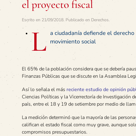
el proyecto fiscal
Escrito en
21/09/2018
. Publicado en
Derechos
.
L
a ciudadanía defiende el derecho
movimiento social
El 65% de la población considera que se debería pausa
Finanzas Públicas que se discute en la Asamblea Legi
Así lo señala el más
reciente estudio de opinión púb
Ciencias Políticas y la Vicerrectoría de Investigación
país, entre el 18 y 19 de setiembre por medio de llam
La medición determinó que la mayoría de las personas
califican el estado fiscal como muy grave, aunque sol
compromisos presupuestarios.