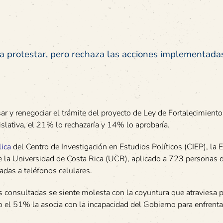
 a protestar, pero rechaza las acciones implementadas
r y renegociar el trámite del proyecto de Ley de Fortalecimiento
slativa, el 21% lo rechazaría y 14% lo aprobaría.
lica
del Centro de Investigación en Estudios Políticos (CIEP), la 
 de la Universidad de Costa Rica (UCR), aplicado a 723 personas 
adas a teléfonos celulares.
 consultadas se siente molesta con la coyuntura que atraviesa p
o el 51% la asocia con la incapacidad del Gobierno para enfrenta