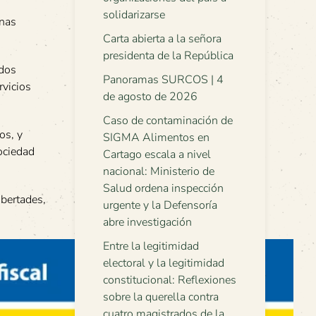
solidarizarse
onas
Carta abierta a la señora
presidenta de la República
ados
Panoramas SURCOS | 4
rvicios
de agosto de 2026
Caso de contaminación de
os, y
SIGMA Alimentos en
ociedad
Cartago escala a nivel
nacional: Ministerio de
Salud ordena inspección
ibertades,
urgente y la Defensoría
abre investigación
Entre la legitimidad
electoral y la legitimidad
constitucional: Reflexiones
sobre la querella contra
cuatro magistrados de la