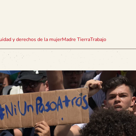
uidad y derechos de la mujer
Madre Tierra
Trabajo