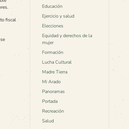
ible
Educación
ores.
Ejercicio y salud
to fiscal
Elecciones
Equidad y derechos de la
 se
mujer
Formación
Lucha Cultural
Madre Tierra
Mi Arado
Panoramas
Portada
Recreación
Salud