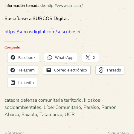
Información tomada de
:
http://www.ucr.ac.cr/
Suscríbase a SURCOS Digital:
https://surcosdigital.com/suscribirse/
Compartir:
Facebook
WhatsApp
X
Telegram
Correo electrónico
Threads
LinkedIn
catedra defensa comunitaria territorio
,
kioskos
socioambientales
,
Líder Comunitario
,
Paraíso
,
Ramón
Abarca
,
Sixaola
,
Talamanca
,
UCR
Anterior
Siguiente