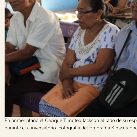
En primer plano el Cacique Timoteo Jackson al lado de su espos
durante el conversatorio. Fotografía del Programa Kioscos So