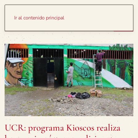
Portada
Temas
Ir al contenido principal
UCR: programa Kioscos realiza