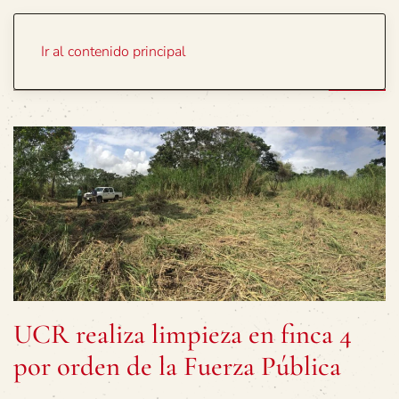
Portada
Temas
Ir al contenido principal
UCR realiza limpieza en finca 4
por orden de la Fuerza Pública