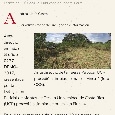
Escrito en
10/05/2017
. Publicado en
Madre Tierra
.
A
ndrea Marín Castro,
Periodista Oficina de Divulgación e Información
Ante
directriz
emitida en
el
oficio
0237-
DPMO-
Ante directriz de la Fuerza Pública, UCR
2017
,
procedió a limpiar de maleza Finca 4 (foto
presentada
OSG).
por la
Delegación
Policial de Montes de Oca, la Universidad de Costa Rica
(UCR) procedió a limpiar de maleza la Finca 4.