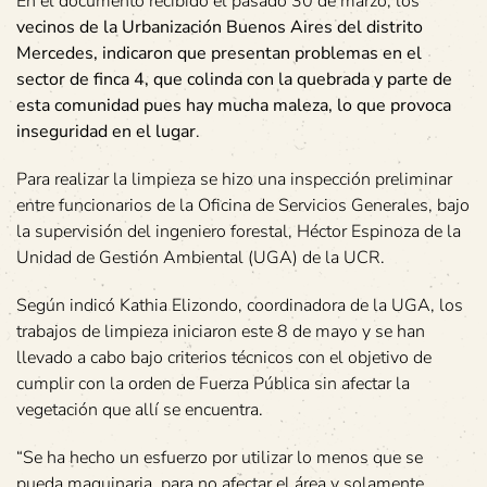
En el documento recibido el pasado 30 de marzo, los
vecinos de la Urbanización Buenos Aires del distrito
Mercedes, indicaron que presentan problemas en el
sector de finca 4, que colinda con la quebrada y parte de
esta comunidad pues hay mucha maleza, lo que provoca
inseguridad en el lugar
.
Para realizar la limpieza se hizo una inspección preliminar
entre funcionarios de la Oficina de Servicios Generales, bajo
la supervisión del ingeniero forestal, Héctor Espinoza de la
Unidad de Gestión Ambiental (UGA) de la UCR.
Según indicó Kathia Elizondo, coordinadora de la UGA, los
trabajos de limpieza iniciaron este 8 de mayo y se han
llevado a cabo bajo criterios técnicos con el objetivo de
cumplir con la orden de Fuerza Pública sin afectar la
vegetación que allí se encuentra.
“Se ha hecho un esfuerzo por utilizar lo menos que se
pueda maquinaria, para no afectar el área y solamente