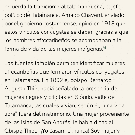
recuerda la tradición oral talamanqueña, el jefe
político de Talamanca, Amado Chaverri, enviado
por el gobierno costarricense, opinó en 1913 que
estos vínculos conyugales se daban gracias a que
los hombres afrocaribeños se acomodaban a la
vi
forma de vida de las mujeres indígenas.
Las fuentes también permiten identificar mujeres
afrocaribeñas que formaron vínculos conyugales
en Talamanca. En 1892 el obispo Bernardo
Augusto Thiel había señalado la presencia de
mujeres negras y criollas en Sipurio, valle de
Talamanca, las cuales vivían, según él, “una vida
libre” fuera del matrimonio. Una mujer proveniente
de las islas de San Andrés, le había dicho al
Obispo Thiel: “¡Yo casarme, nunca! Soy mujer y