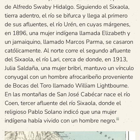
de Alfredo Swaby Hidalgo. Siguiendo el Sixaola,
tierra adentro, el río se bifurca y llega al primero
de sus afluentes, el río Urén, en cuyas márgenes,
en 1896, una mujer indígena llamada Elizabeth y
un jamaiquino, llamado Marcos Parma, se casaron
católicamente. Al norte corre el segundo afluente
del Sixaola, el río Lari, cerca de donde, en 1913,
Julia Saldaña, una mujer bribri, mantuvo un vínculo
conyugal con un hombre afrocaribeño proveniente
de Bocas del Toro llamado William Lightbourne.
En las montañas de San José Cabécar nace el río
Coen, tercer afluente del río Sixaola, donde el
religioso Pablo Solano indicó que una mujer
iii
indígena había vivido con un hombre negro.