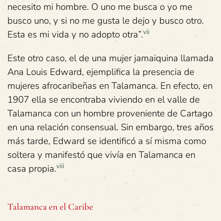
necesito mi hombre. O uno me busca o yo me
busco uno, y si no me gusta le dejo y busco otro.
vii
Esta es mi vida y no adopto otra”.
Este otro caso, el de una mujer jamaiquina llamada
Ana Louis Edward, ejemplifica la presencia de
mujeres afrocaribeñas en Talamanca. En efecto, en
1907 ella se encontraba viviendo en el valle de
Talamanca con un hombre proveniente de Cartago
en una relación consensual. Sin embargo, tres años
más tarde, Edward se identificó a sí misma como
soltera y manifestó que vivía en Talamanca en
viii
casa propia.
Talamanca en el Caribe