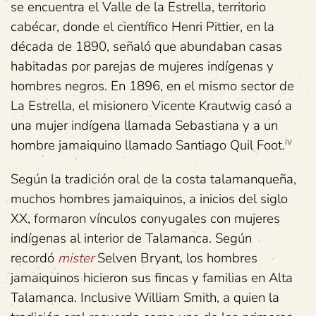
se encuentra el Valle de la Estrella, territorio
cabécar, donde el científico Henri Pittier, en la
década de 1890, señaló que abundaban casas
habitadas por parejas de mujeres indígenas y
hombres negros. En 1896, en el mismo sector de
La Estrella, el misionero Vicente Krautwig casó a
una mujer indígena llamada Sebastiana y a un
iv
hombre jamaiquino llamado Santiago Quil Foot.
Según la tradición oral de la costa talamanqueña,
muchos hombres jamaiquinos, a inicios del siglo
XX, formaron vínculos conyugales con mujeres
indígenas al interior de Talamanca. Según
recordó
mister
Selven Bryant, los hombres
jamaiquinos hicieron sus fincas y familias en Alta
Talamanca. Inclusive William Smith, a quien la