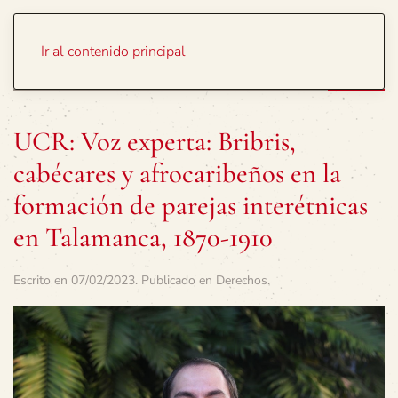
Portada
Temas
Ir al contenido principal
UCR: Voz experta: Bribris,
cabécares y afrocaribeños en la
formación de parejas interétnicas
en Talamanca, 1870-1910
Escrito en
07/02/2023
. Publicado en
Derechos
.