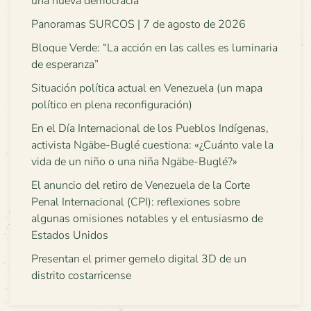
una nueva democracia
Panoramas SURCOS | 7 de agosto de 2026
Bloque Verde: “La acción en las calles es luminaria
de esperanza”
Situación política actual en Venezuela (un mapa
político en plena reconfiguración)
En el Día Internacional de los Pueblos Indígenas,
activista Ngäbe-Buglé cuestiona: «¿Cuánto vale la
vida de un niño o una niña Ngäbe-Buglé?»
El anuncio del retiro de Venezuela de la Corte
Penal Internacional (CPI): reflexiones sobre
algunas omisiones notables y el entusiasmo de
Estados Unidos
Presentan el primer gemelo digital 3D de un
distrito costarricense