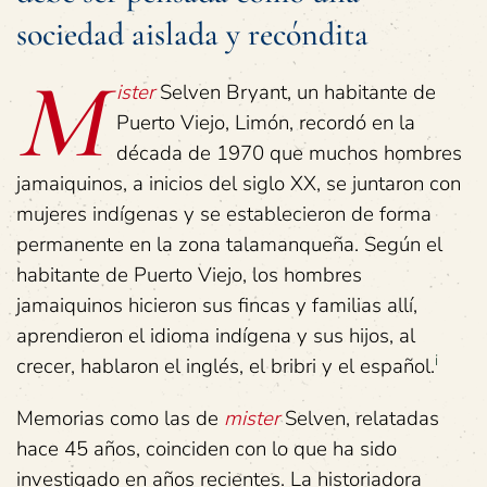
sociedad aislada y recóndita
M
ister
Selven Bryant, un habitante de
Puerto Viejo, Limón, recordó en la
década de 1970 que muchos hombres
jamaiquinos, a inicios del siglo XX, se juntaron con
mujeres indígenas y se establecieron de forma
permanente en la zona talamanqueña. Según el
habitante de Puerto Viejo, los hombres
jamaiquinos hicieron sus fincas y familias allí,
aprendieron el idioma indígena y sus hijos, al
i
crecer, hablaron el inglés, el bribri y el español.
Memorias como las de
mister
Selven, relatadas
hace 45 años, coinciden con lo que ha sido
investigado en años recientes. La historiadora