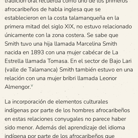
tradición oral recuerda como uno de los primeros
afrocaribeños de habla inglesa que se
establecieron en la costa talamanqueña en la
primera mitad del siglo XIX, no estuvo relacionado
únicamente con la zona costera. Se sabe que
Smith tuvo una hija llamada Marcelina Smith
nacida en 1893 con una mujer cabécar de La
Estrella llamada Tomasa. En el sector de Bajo Lari
(valle de Talamanca) Smith también estuvo en una
relación con una mujer bribri llamada Leonor
v
Almengor.
La incorporación de elementos culturales
indígenas por parte de los hombres afrocaribeños
en estas relaciones conyugales no parece haber
sido menor. Además del aprendizaje del idioma
indígena por parte de los afrocaribeños que