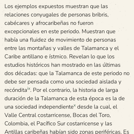
Los ejemplos expuestos muestran que las
relaciones conyugales de personas bribris,
cabécares y afrocaribeñas no fueron
excepcionales en este periodo. Muestran que
había una fluidez de movimiento de personas
entre las montañas y valles de Talamanca y el
Caribe antillano e ístmico. Revelan lo que los
estudios históricos han mostrado en las últimas
dos décadas: que la Talamanca de este periodo no
debe ser pensada como una sociedad aislada y
ix
recóndita
. Por el contrario, la historia de larga
duración de la Talamanca de esta época es la de
x
una sociedad independiente
desde la cual, el
Valle Central costarricense, Bocas del Toro,
Colombia, el Pacífico Sur costarricense y las
Antillas caribeñas habían sido zonas periféricas. Es