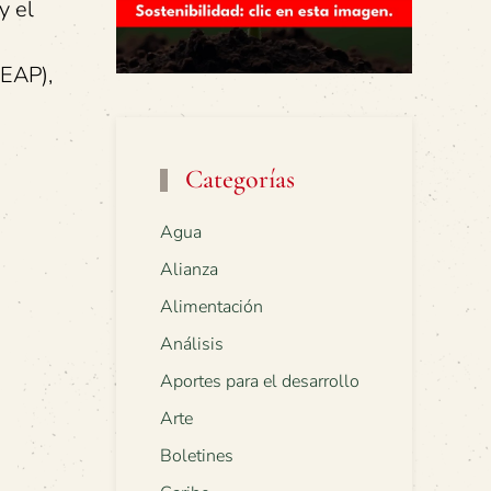
y el
EEAP),
Categorías
Agua
Alianza
Alimentación
Análisis
Aportes para el desarrollo
Arte
Boletines