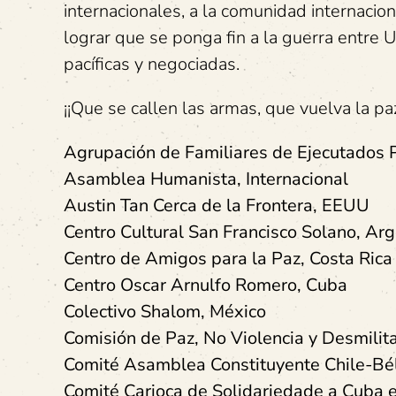
internacionales, a la comunidad internacion
lograr que se ponga fin a la guerra entre 
pacíficas y negociadas.
¡¡Que se callen las armas, que vuelva la paz
Agrupación de Familiares de Ejecutados P
Asamblea Humanista, Internacional
Austin Tan Cerca de la Frontera, EEUU
Centro Cultural San Francisco Solano, Arg
Centro de Amigos para la Paz, Costa Rica
Centro Oscar Arnulfo Romero, Cuba
Colectivo Shalom, México
Comisión de Paz, No Violencia y Desmili
Comité Asamblea Constituyente Chile-B
Comité Carioca de Solidariedade a Cuba e