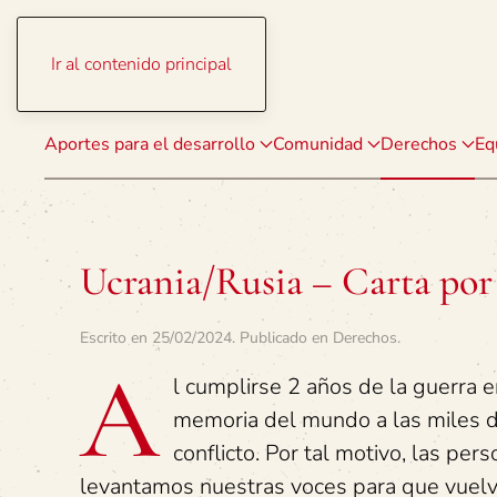
Ir al contenido principal
Aportes para el desarrollo
Comunidad
Derechos
Eq
Ucrania/Rusia – Carta por 
Escrito en
25/02/2024
. Publicado en
Derechos
.
A
l cumplirse 2 años de la guerra e
memoria del mundo a las miles d
conflicto. Por tal motivo, las pe
levantamos nuestras voces para que vuelv