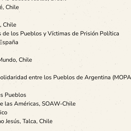
, Chile
 Chile
de los Pueblos y Víctimas de Prisión Política
, España
Mundo, Chile
 Solidaridad entre los Pueblos de Argentina (MO
os Pueblos
 de las Américas, SOAW-Chile
ico
 Jesús, Talca, Chile