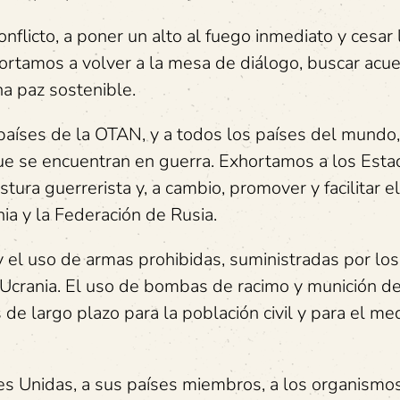
flicto, a poner un alto al fuego inmediato y cesar 
ortamos a volver a la mesa de diálogo, buscar acu
a paz sostenible.
países de la OTAN, y a todos los países del mundo,
ue se encuentran en guerra. Exhortamos a los Est
ura guerrerista y, a cambio, promover y facilitar el
ia y la Federación de Rusia.
y el uso de armas prohibidas, suministradas por l
n Ucrania. El uso de bombas de racimo y munición de
e largo plazo para la población civil y para el me
es Unidas, a sus países miembros, a los organismo