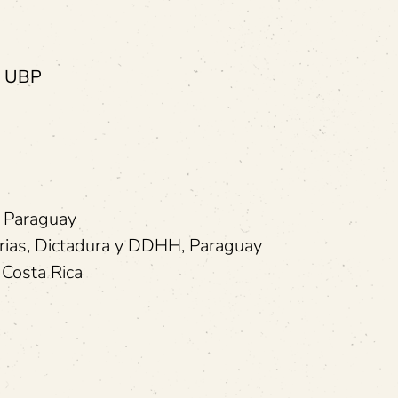
e UBP
, Paraguay
rias, Dictadura y DDHH, Paraguay
 Costa Rica