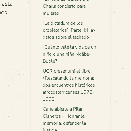
 hasta
Charla concierto para
nes
mujeres
“La dictadura de los
propietarios”. Parte II: Hay
gatos sobre el techado
¿Cuánto vale la vida de un
niño o una niña Ngäbe-
Buglé?
UCR presentará el libro
«Rescatando la memoria:
dos encuentros históricos
afrocostarricenses 1978-
1996»
Carta abierta a Pilar
Cisneros – Honrar la
memoria, defender la
justicia