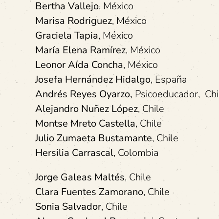
Bertha Vallejo
, México
Marisa Rodriguez
, México
Graciela Tapia
, México
María Elena Ramírez
, México
Leonor Aída Concha
, México
Josefa Hernández Hidalgo
, España
Andrés Reyes Oyarzo,
Psicoeducador, Chi
Alejandro Nuñez López
, Chile
Montse Mreto Castella
, Chile
Julio Zumaeta Bustamante
, Chile
Hersilia Carrascal
, Colombia
Jorge Galeas Maltés
, Chile
Clara Fuentes Zamorano
, Chile
Sonia Salvador
, Chile