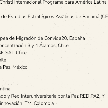
 Christi Internacional Programa para América Latina 
o de Estudios Estratégicos Asiáticos de Panamá (C
opea de Migración de Convida20, España
ncentración 3 y 4 Álamos, Chile
SICSAL-Chile
ile
la Paz, México
ntina
ndo y Red Interuniversitaria por la Paz REDIPAZ. Y
e innovación ITM, Colombia