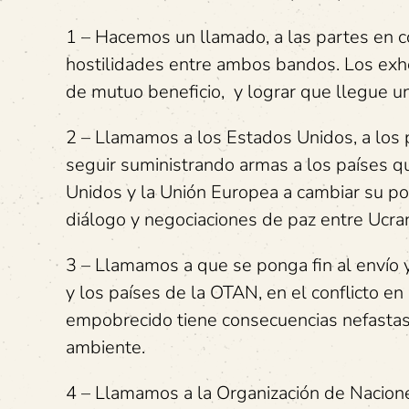
1 – Hacemos un llamado, a las partes en con
hostilidades entre ambos bandos. Los exh
de mutuo beneficio, y lograr que llegue un
2 – Llamamos a los Estados Unidos, a los 
seguir suministrando armas a los países q
Unidos y la Unión Europea a cambiar su post
diálogo y negociaciones de paz entre Ucran
3 – Llamamos a que se ponga fin al envío 
y los países de la OTAN, en el conflicto e
empobrecido tiene consecuencias nefastas d
ambiente.
4 – Llamamos a la Organización de Nacion