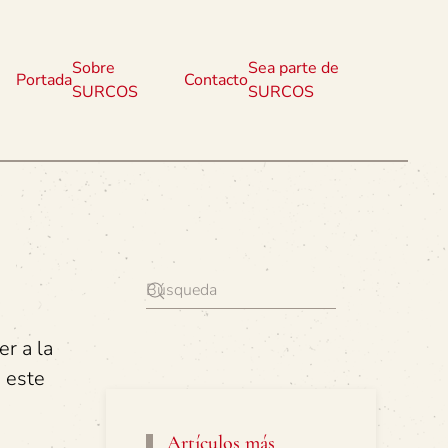
Sobre
Sea parte de
Portada
Contacto
SURCOS
SURCOS
er a la
 este
Artículos más