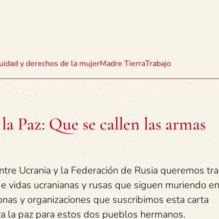
uidad y derechos de la mujer
Madre Tierra
Trabajo
la Paz: Que se callen las armas
ntre Ucrania y la Federación de Rusia queremos tra
e vidas ucranianas y rusas que siguen muriendo en
rsonas y organizaciones que suscribimos esta carta
a la paz para estos dos pueblos hermanos.