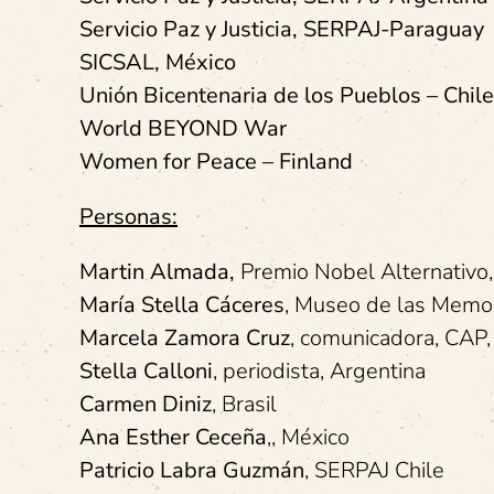
Servicio Paz y Justicia, SERPAJ-Paraguay
SICSAL, México
Unión Bicentenaria de los Pueblos – Chil
World BEYOND War
Women for Peace – Finland
Personas:
Martin Almada,
Premio Nobel Alternativo
María Stella Cáceres
, Museo de las Memo
Marcela Zamora Cruz
, comunicadora, CAP,
Stella Calloni
, periodista, Argentina
Carmen Diniz
, Brasil
Ana Esther Ceceña
,, México
Patricio Labra Guzmán
, SERPAJ Chile