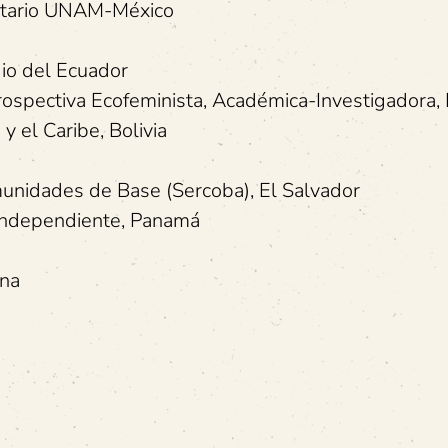
sitario UNAM-México
dio del Ecuador
Prospectiva Ecofeminista, Académica-Investigadora,
 el Caribe, Bolivia
munidades de Base (Sercoba), El Salvador
a independiente, Panamá
ina