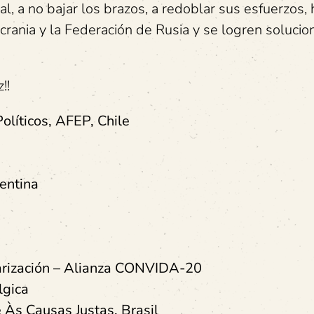
al, a no bajar los brazos, a redoblar sus esfuerzos,
Ucrania y la Federación de Rusia y se logren solucio
!!
olíticos, AFEP, Chile
entina
tarización – Alianza CONVIDA-20
élgica
 Às Causas Justas, Brasil