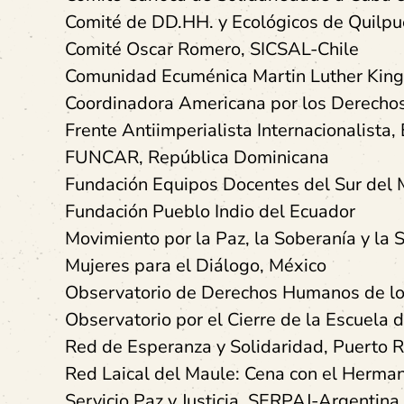
Comité de DD.HH. y Ecológicos de Quilpué
Comité Oscar Romero, SICSAL-Chile
Comunidad Ecuménica Martin Luther King,
Coordinadora Americana por los Derechos 
Frente Antiimperialista Internacionalista
FUNCAR, República Dominicana
Fundación Equipos Docentes del Sur del 
Fundación Pueblo Indio del Ecuador
Movimiento por la Paz, la Soberanía y la
Mujeres para el Diálogo, México
Observatorio de Derechos Humanos de l
Observatorio por el Cierre de la Escuela
Red de Esperanza y Solidaridad, Puerto R
Red Laical del Maule: Cena con el Hermano
Servicio Paz y Justicia, SERPAJ-Argentina