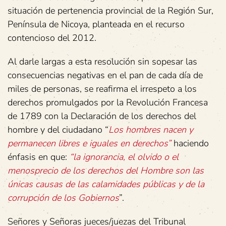
situación de pertenencia provincial de la Región Sur,
Península de Nicoya, planteada en el recurso
contencioso del 2012.
Al darle largas a esta resolución sin sopesar las
consecuencias negativas en el pan de cada día de
miles de personas, se reafirma el irrespeto a los
derechos promulgados por la Revolución Francesa
de 1789 con la Declaración de los derechos del
hombre y del ciudadano “
Los hombres nacen y
permanecen libres e iguales en derechos”
haciendo
énfasis en que:
“la ignorancia, el olvido o el
menosprecio de los derechos del Hombre son las
únicas causas de las calamidades públicas y de la
corrupción de los Gobiernos
”.
Señores y Señoras jueces/juezas del Tribunal