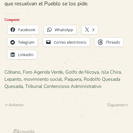
que resuelvan el Pueblo se los pide.
Compartir:
Facebook
WhatsApp
X
Telegram
Correo electrónico
Threads
LinkedIn
Cóbano
,
Foro Agenda Verde
,
Golfo de Nicoya
,
Isla Chira
,
Lepanto
,
movimiento social
,
Paquera
,
Rodolfo Quesada
Quesada
,
Tribunal Contencioso Administrativo
Anterior
Siguiente