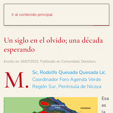
Portada
Temas
Ir al contenido principal
Un siglo en el olvido; una década
esperando
Escrito en
16/07/2022
. Publicado en
Comunidad
,
Derechos
.
M.
Sc. Rodolfo Quesada Quesada Lic.
Coordinador Foro Agenda Verde
Región Sur, Península de Nicoya
Esa
es
la