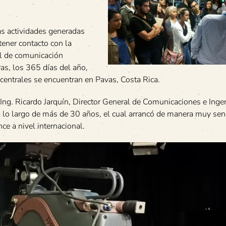
as actividades generadas
tener contacto con la
al de comunicación
as, los 365 días del año,
centrales se encuentran en Pavas, Costa Rica.
Ing. Ricardo Jarquín, Director General de Comunicaciones e Ingen
 lo largo de más de 30 años, el cual arrancó de manera muy senc
ce a nivel internacional.