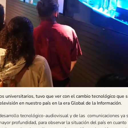
s universitarios, tuvo que ver con el cambio tecnológico que s
televisión en nuestro país en la era Global de la Información
.
 desarrollo tecnológico-audiovisual y de las comunicaciones ya s
a mayor profundidad, para observar la situación del país en cuanto