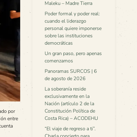
Maleku – Madre Tierra
Poder formal y poder real:
cuando el liderazgo
personal quiere imponerse
sobre las instituciones
democráticas
Un gran paso, pero apenas
comenzamos
Panoramas SURCOS | 6
de agosto de 2026
La soberanía reside
exclusivamente en la
Nación (artículo 2 de la
Constitución Política de
zado por
Costa Rica) – ACODEHU
ón entre
cuenta
“El viaje de regreso a ti”.
Charla concierto para