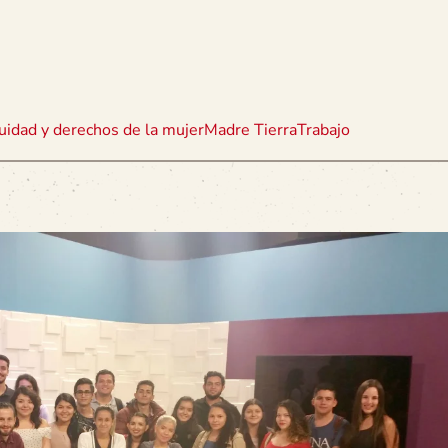
uidad y derechos de la mujer
Madre Tierra
Trabajo