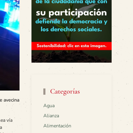
Categorías
e avecina
Agua
Alianza
ea vía
Alimentación
 a