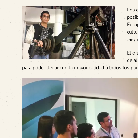
Los
posi
Euro
cultu
Jarqu
El gr
de a
para poder llegar con la mayor calidad a todos los pu