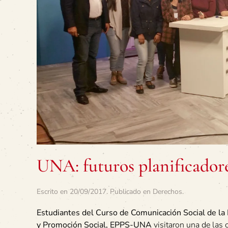
UNA: futuros planificadore
Escrito en
20/09/2017
. Publicado en
Derechos
.
Estudiantes del Curso de Comunicación Social de la 
y Promoción Social, EPPS-UNA
visitaron una de las 