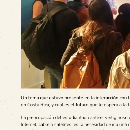
Un tema que estuvo presente en la interacción con lo
en Costa Rica, y cuál es el futuro que le espera a la 
La preocupación del estudiantado ante el vertiginoso
Internet, cable o satélites, es la necesidad de ir a un