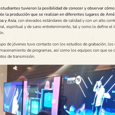
estudiantes tuvieron la posibilidad de conocer y observar cómo
ble la producción que se realizan en diferentes lugares de Amér
pa y Asia
, con elevados estándares de calidad y con un alto con
ral, espiritual y de sano entretenimiento, tal y como lo define el 
ín.
upo de jóvenes tuvo contacto con los estudios de grabación, los 
lmacenamiento de programas, así como los equipos con que se 
ntos de transmisión.