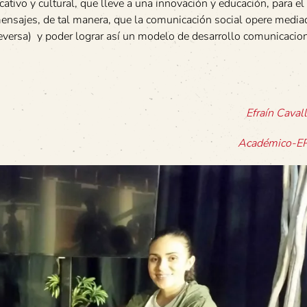
ativo y cultural, que lleve a una innovación y educación, para el
ensajes, de tal manera, que la comunicación social opere mediad
iceversa) y poder lograr así un modelo de desarrollo comunicacio
Efraín Caval
Académico-