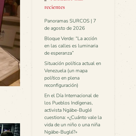
recientes
Panoramas SURCOS | 7
de agosto de 2026
Bloque Verde: “La acción
en las calles es luminaria
de esperanza”
Situación política actual en
Venezuela (un mapa
político en plena
reconfiguración)
En el Día Internacional de
los Pueblos Indígenas,
activista Ngäbe-Buglé
cuestiona: «¿Cuánto vale la
vida de un niño o una niña
Ngäbe-Buglé?»