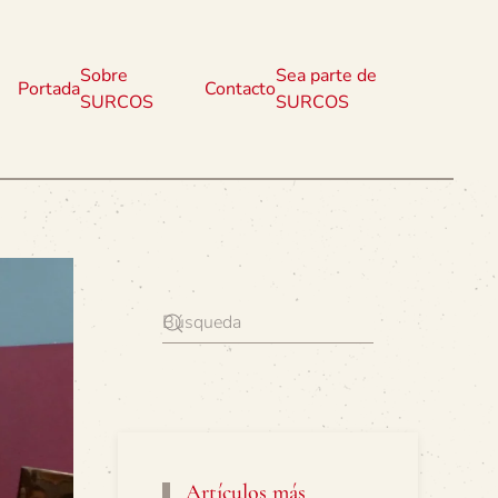
Sobre
Sea parte de
Portada
Contacto
SURCOS
SURCOS
Artículos más