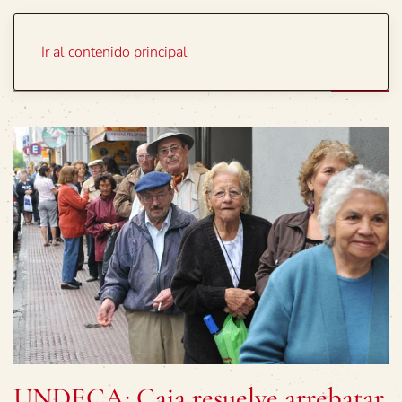
Portada
Temas
Ir al contenido principal
UNDECA: Caja resuelve arrebatar