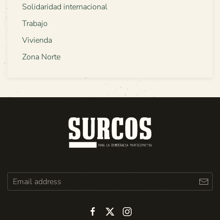
Solidaridad internacional
Trabajo
Vivienda
Zona Norte