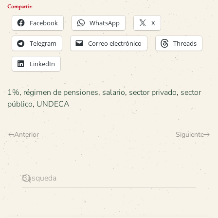
Compartir:
Facebook
WhatsApp
X
Telegram
Correo electrónico
Threads
LinkedIn
1%
,
régimen de pensiones
,
salario
,
sector privado
,
sector
público
,
UNDECA
Anterior
Siguiente