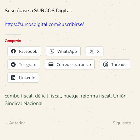
Suscríbase a SURCOS Digital:
https://surcosdigital.com/suscribirse/
Compartir:
Facebook
WhatsApp
X
Telegram
Correo electrónico
Threads
LinkedIn
combo fiscal
,
déficit fiscal
,
huelga
,
reforma fiscal
,
Unión
Sindical Nacional
Anterior
Siguiente