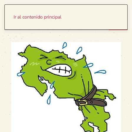
Portada
Temas
Ir al contenido principal