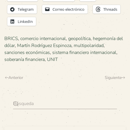
Telegram
Correo electrónico
Threads
LinkedIn
BRICS
,
comercio internacional
,
geopolítica
,
hegemonía del
dólar
,
Martín Rodríguez Espinoza
,
multipolaridad
,
sanciones económicas
,
sistema financiero internacional
,
soberanía financiera
,
UNIT
Anterior
Siguiente