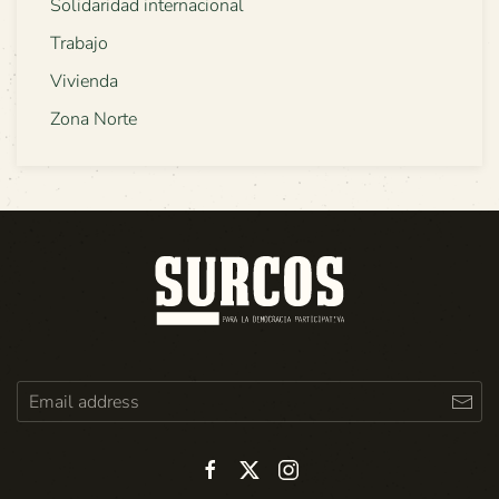
Solidaridad internacional
Trabajo
Vivienda
Zona Norte