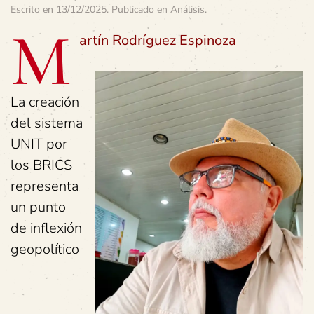
Escrito en
13/12/2025
. Publicado en
Análisis
.
M
artín Rodríguez Espinoza
La creación
del sistema
UNIT por
los BRICS
representa
un punto
de inflexión
geopolítico