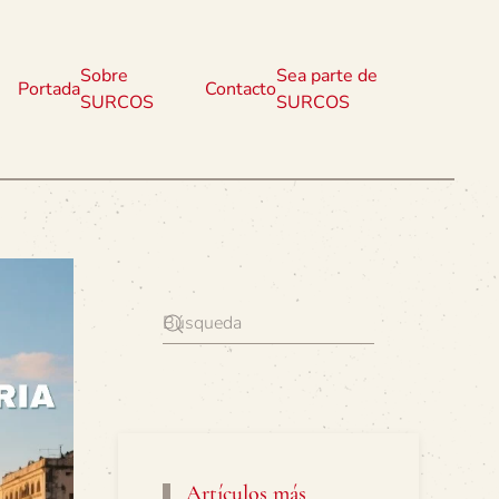
Sobre
Sea parte de
Portada
Contacto
SURCOS
SURCOS
Artículos más