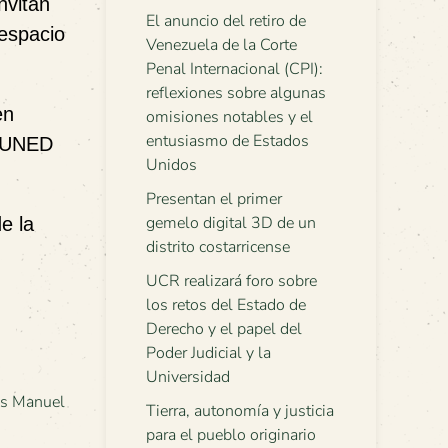
invitan
El anuncio del retiro de
 espacio
Venezuela de la Corte
Penal Internacional (CPI):
reflexiones sobre algunas
en
omisiones notables y el
entusiasmo de Estados
a UNED
Unidos
Presentan el primer
gemelo digital 3D de un
e la
distrito costarricense
UCR realizará foro sobre
los retos del Estado de
Derecho y el papel del
Poder Judicial y la
Universidad
es Manuel
Tierra, autonomía y justicia
para el pueblo originario