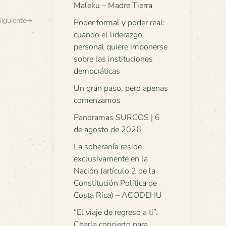
Maleku – Madre Tierra
Siguiente
Poder formal y poder real:
cuando el liderazgo
personal quiere imponerse
sobre las instituciones
democráticas
Un gran paso, pero apenas
comenzamos
Panoramas SURCOS | 6
de agosto de 2026
La soberanía reside
exclusivamente en la
Nación (artículo 2 de la
Constitución Política de
Costa Rica) – ACODEHU
“El viaje de regreso a ti”.
Charla concierto para