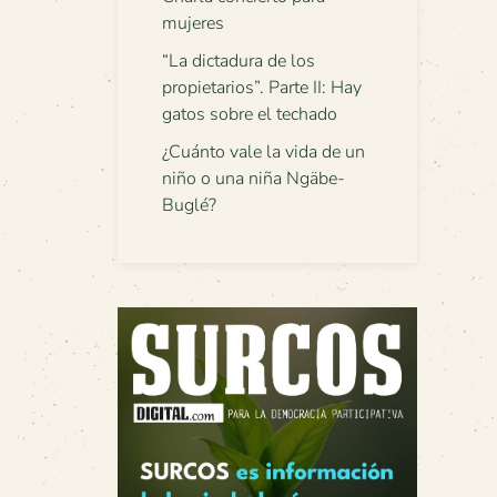
mujeres
“La dictadura de los
propietarios”. Parte II: Hay
gatos sobre el techado
¿Cuánto vale la vida de un
niño o una niña Ngäbe-
Buglé?