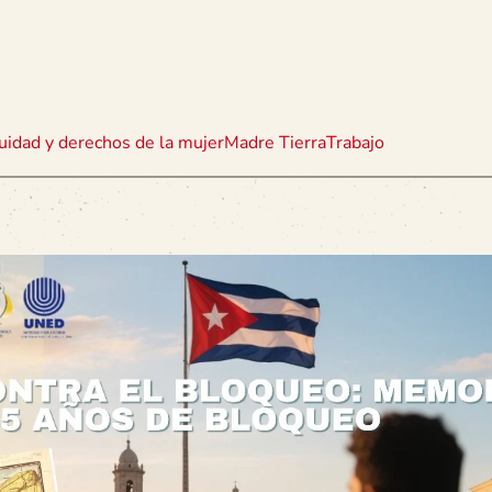
uidad y derechos de la mujer
Madre Tierra
Trabajo