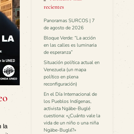
recientes
Panoramas SURCOS | 7
de agosto de 2026
Bloque Verde: “La acción
en las calles es luminaria
de esperanza”
Situación política actual en
Venezuela (un mapa
político en plena
reconfiguración)
En el Día Internacional de
eo
los Pueblos Indígenas,
activista Ngäbe-Buglé
cuestiona: «¿Cuánto vale la
vida de un niño o una niña
n la
Ngäbe-Buglé?»