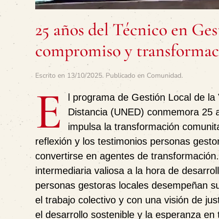
25 años del Técnico en Ges
compromiso y transforma
Escrito en
13/10/2025
. Publicado en
Comunidad
.
E
l programa de Gestión Local de la 
Distancia (UNED) conmemora 25 añ
impulsa la transformación comunit
reflexión y los testimonios personas gesto
convertirse en agentes de transformación.
intermediaria valiosa a la hora de desarrol
personas gestoras locales desempeñan su
el trabajo colectivo y con una visión de ju
el desarrollo sostenible y la esperanza en t