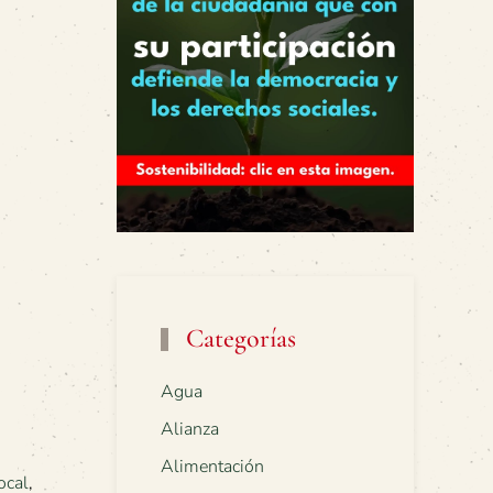
Categorías
Agua
Alianza
Alimentación
ocal
,