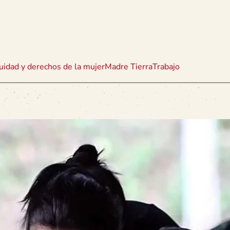
uidad y derechos de la mujer
Madre Tierra
Trabajo