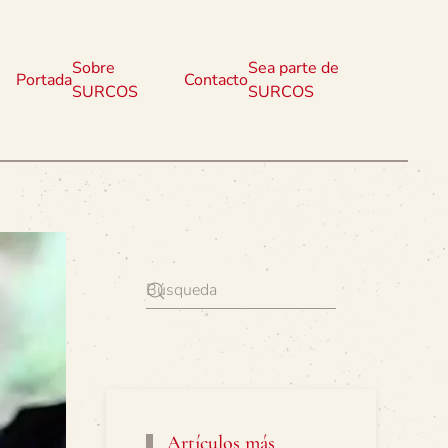
Sobre
Sea parte de
Portada
Contacto
SURCOS
SURCOS
Artículos más