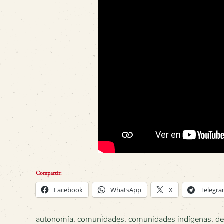
Compartir:
Facebook
WhatsApp
X
Telegr
autonomía
,
comunidades
,
comunidades indígenas
,
de