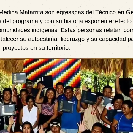
a Medina Matarrita son egresadas del Técnico en Ge
s del programa y con su historia exponen el efecto 
comunidades indígenas. Estas personas relatan co
rtalecer su autoestima, liderazgo y su capacidad p
proyectos en su territorio.