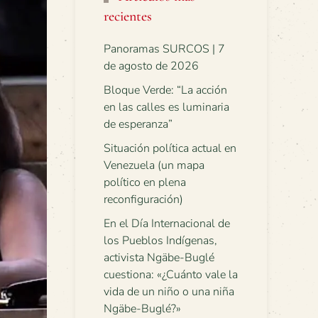
recientes
Panoramas SURCOS | 7
de agosto de 2026
Bloque Verde: “La acción
en las calles es luminaria
de esperanza”
Situación política actual en
Venezuela (un mapa
político en plena
reconfiguración)
En el Día Internacional de
los Pueblos Indígenas,
activista Ngäbe-Buglé
cuestiona: «¿Cuánto vale la
vida de un niño o una niña
Ngäbe-Buglé?»