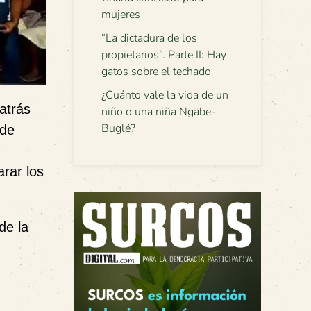
mujeres
“La dictadura de los
propietarios”. Parte II: Hay
gatos sobre el techado
¿Cuánto vale la vida de un
atrás
niño o una niña Ngäbe-
Buglé?
 de
arar los
de la