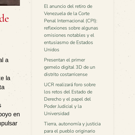
El anuncio del retiro de
Venezuela de la Corte
 de
Penal Internacional (CPI):
reflexiones sobre algunas
omisiones notables y el
entusiasmo de Estados
Unidos
al a
Presentan el primer
gemelo digital 3D de un
distrito costarricense
e la
UCR realizará foro sobre
ta
los retos del Estado de
Derecho y el papel del
s
Poder Judicial y la
Universidad
poyo en
mpulsar
Tierra, autonomía y justicia
para el pueblo originario