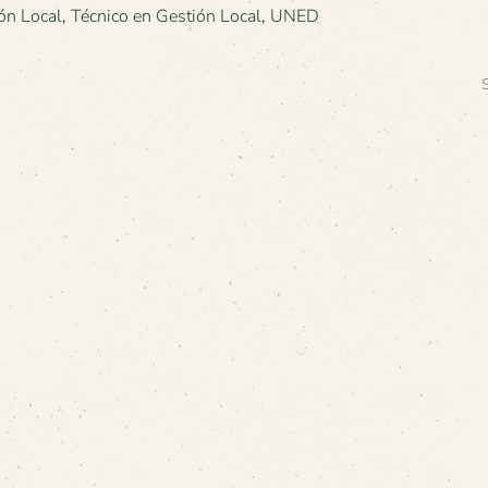
ón Local
,
Técnico en Gestión Local
,
UNED