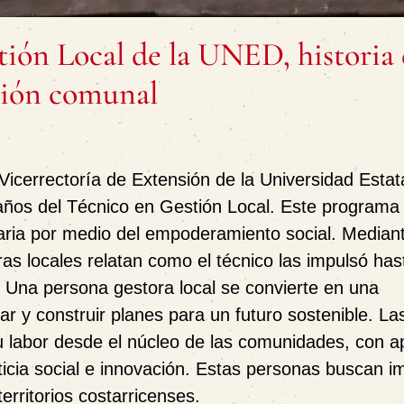
tión Local de la UNED, historia
ción comunal
Vicerrectoría de Extensión de la Universidad Estat
os del Técnico en Gestión Local. Este programa
aria por medio del empoderamiento social. Mediant
ras locales relatan como el técnico las impulsó has
 Una persona gestora local se convierte en una
lar y construir planes para un futuro sostenible. La
 labor desde el núcleo de las comunidades, con a
sticia social e innovación. Estas personas buscan i
erritorios costarricenses.