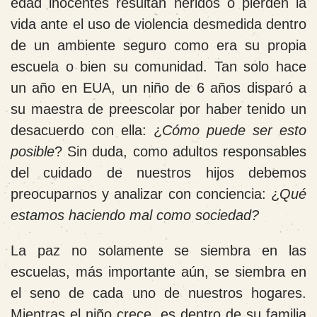
edad inocentes resultan heridos o pierden la
vida ante el uso de violencia desmedida dentro
de un ambiente seguro como era su propia
escuela o bien su comunidad. Tan solo hace
un año en EUA, un niño de 6 años disparó a
su maestra de preescolar por haber tenido un
desacuerdo con ella: ¿
Cómo puede ser esto
posible
? Sin duda, como adultos responsables
del cuidado de nuestros hijos debemos
preocuparnos y analizar con conciencia: ¿
Qué
estamos haciendo mal como sociedad?
La paz no solamente se siembra en las
escuelas, más importante aún, se siembra en
el seno de cada uno de nuestros hogares.
Mientras el niño crece, es dentro de su familia