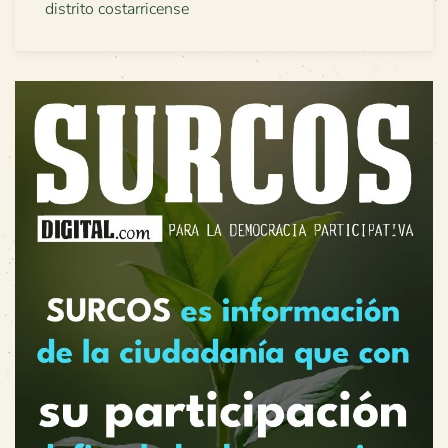
distrito costarricense