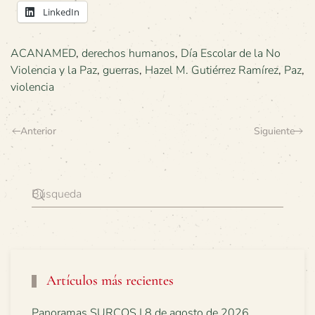
LinkedIn
ACANAMED
,
derechos humanos
,
Día Escolar de la No
Violencia y la Paz
,
guerras
,
Hazel M. Gutiérrez Ramírez
,
Paz
,
violencia
Anterior
Siguiente
Artículos más recientes
Panoramas SURCOS | 8 de agosto de 2026