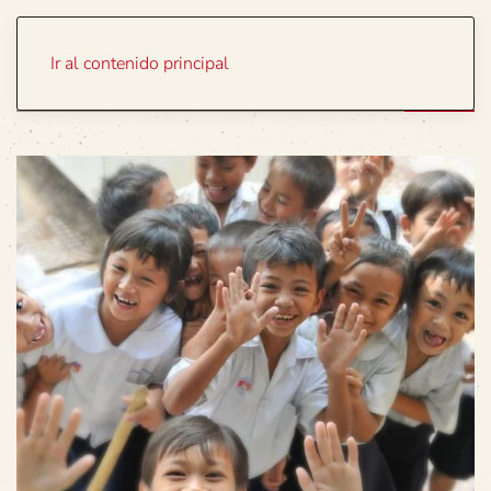
Portada
Temas
Ir al contenido principal