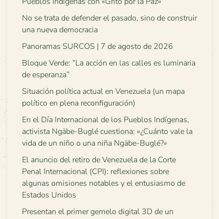
Pueblos Indígenas con «Grito por la Paz»
No se trata de defender el pasado, sino de construir
una nueva democracia
Panoramas SURCOS | 7 de agosto de 2026
Bloque Verde: “La acción en las calles es luminaria
de esperanza”
Situación política actual en Venezuela (un mapa
político en plena reconfiguración)
En el Día Internacional de los Pueblos Indígenas,
activista Ngäbe-Buglé cuestiona: «¿Cuánto vale la
vida de un niño o una niña Ngäbe-Buglé?»
El anuncio del retiro de Venezuela de la Corte
Penal Internacional (CPI): reflexiones sobre
algunas omisiones notables y el entusiasmo de
Estados Unidos
Presentan el primer gemelo digital 3D de un