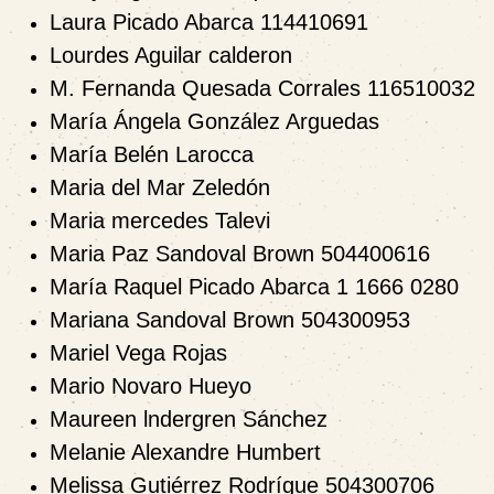
Laura Picado Abarca 114410691
Lourdes Aguilar calderon
M. Fernanda Quesada Corrales 116510032
María Ángela González Arguedas
María Belén Larocca
Maria del Mar Zeledón
Maria mercedes Talevi
Maria Paz Sandoval Brown 504400616
María Raquel Picado Abarca 1 1666 0280
Mariana Sandoval Brown 504300953
Mariel Vega Rojas
Mario Novaro Hueyo
Maureen lndergren Sánchez
Melanie Alexandre Humbert
Melissa Gutiérrez Rodrígue 504300706