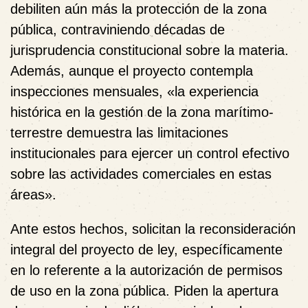
debiliten aún más la protección de la zona
pública, contraviniendo décadas de
jurisprudencia constitucional sobre la materia.
Además, aunque el proyecto contempla
inspecciones mensuales, «la experiencia
histórica en la gestión de la zona marítimo-
terrestre demuestra las limitaciones
institucionales para ejercer un control efectivo
sobre las actividades comerciales en estas
áreas».
Ante estos hechos, solicitan la reconsideración
integral del proyecto de ley, específicamente
en lo referente a la autorización de permisos
de uso en la zona pública. Piden la apertura