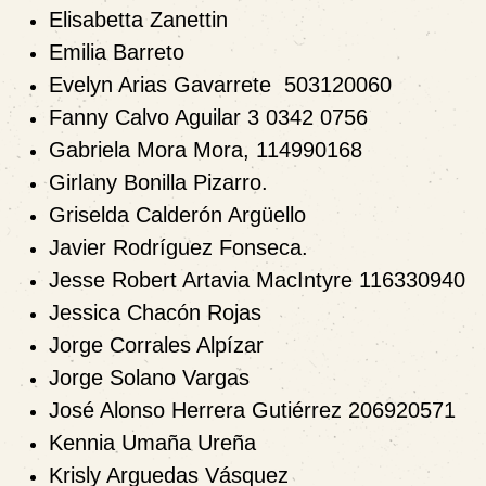
Elisabetta Zanettin
Emilia Barreto
Evelyn Arias Gavarrete 503120060
Fanny Calvo Aguilar 3 0342 0756
Gabriela Mora Mora, 114990168
Girlany Bonilla Pizarro.
Griselda Calderón Argüello
Javier Rodríguez Fonseca.
Jesse Robert Artavia MacIntyre 116330940
Jessica Chacón Rojas
Jorge Corrales Alpízar
Jorge Solano Vargas
José Alonso Herrera Gutiérrez 206920571
Kennia Umaña Ureña
Krisly Arguedas Vásquez