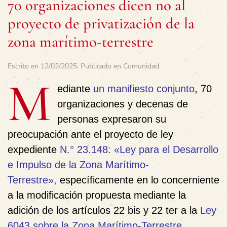
70 organizaciones dicen no al
proyecto de privatización de la
zona marítimo-terrestre
Escrito en
12/02/2025
. Publicado en
Comunidad
.
M
ediante
un manifiesto conjunto
, 70
organizaciones y decenas de
personas expresaron su
preocupación ante el proyecto de ley
expediente
N.° 23.148: «Ley para el Desarrollo
e Impulso de la Zona Marítimo-
Terrestre»,
específicamente en lo concerniente
a la modificación propuesta mediante la
adición de los artículos 22 bis y 22 ter a la
Ley
6043 sobre la Zona Marítimo-Terrestre.