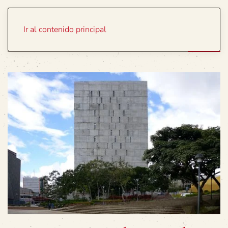
Portada
Temas
Ir al contenido principal