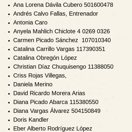
Ana Lorena Dávila Cubero 501600478
Andrés Calvo Fallas, Entrenador
Antonia Caro
Anyela Mahlich Chiclote 4 0269 0326
Carmen Picado Sánchez 107010340
Catalina Carrillo Vargas 117390351
Catalina Obregón López
Christian Díaz Chuquisengo 11388050
Criss Rojas Villegas,
Daniela Merino
David Ricardo Morera Arias
Diana Picado Abarca 115380550
Diana Vargas Álvarez 504150849
Doris Kandler
Eber Alberto Rodríguez López