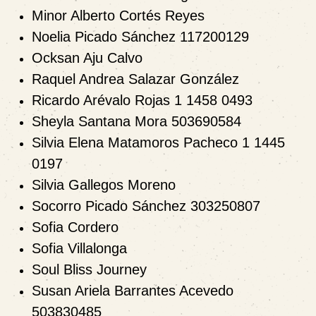
Minor Alberto Cortés Reyes
Noelia Picado Sánchez 117200129
Ocksan Aju Calvo
Raquel Andrea Salazar González
Ricardo Arévalo Rojas 1 1458 0493
Sheyla Santana Mora 503690584
Silvia Elena Matamoros Pacheco 1 1445
0197
Silvia Gallegos Moreno
Socorro Picado Sánchez 303250807
Sofia Cordero
Sofia Villalonga
Soul Bliss Journey
Susan Ariela Barrantes Acevedo
503830485