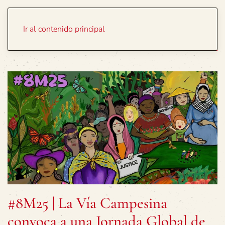
Portada
Temas
Ir al contenido principal
#8M25 | La Vía Campesina
convoca a una Jornada Global de