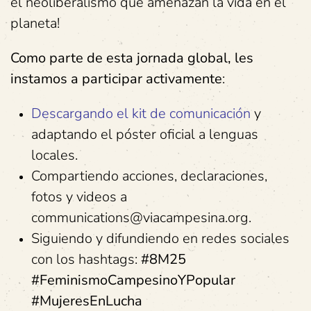
el neoliberalismo que amenazan la vida en el
planeta!
Como parte de esta jornada global, les
instamos a participar activamente
:
Descargando el kit de comunicación
y
adaptando el póster oficial a lenguas
locales.
Compartiendo acciones, declaraciones,
fotos y videos a
communications@viacampesina.org.
Siguiendo y difundiendo en redes sociales
con los hashtags:
#8M25
#FeminismoCampesinoYPopular
#MujeresEnLucha