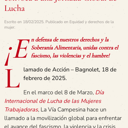
Lucha
Escrito en
18/02/2025
. Publicado en
Equidad y derechos de la
mujer
.
¡E
n defensa de nuestros derechos y la
Soberanía Alimentaria, unidas contra el
fascismo, las violencias y el hambre!
L
lamado de Acción – Bagnolet, 18 de
febrero de 2025.
En el marco del 8 de Marzo,
Día
Internacional de Lucha de las Mujeres
Trabajadoras
, La Vía Campesina hace un
llamado a la movilización global para enfrentar
el avance del fascismo, la violencia y la crisis