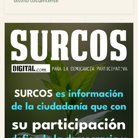
distrito costarricense