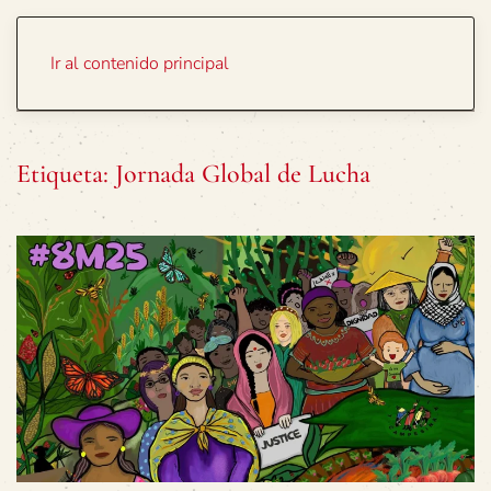
Portada
Temas
Ir al contenido principal
Etiqueta:
Jornada Global de Lucha