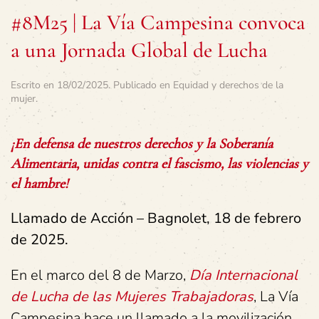
#8M25 | La Vía Campesina convoca
a una Jornada Global de Lucha
Escrito en
18/02/2025
. Publicado en
Equidad y derechos de la
mujer
.
¡En defensa de nuestros derechos y la Soberanía
Alimentaria, unidas contra el fascismo, las violencias y
el hambre!
Llamado de Acción – Bagnolet, 18 de febrero
de 2025.
En el marco del 8 de Marzo,
Día Internacional
de Lucha de las Mujeres Trabajadoras
, La Vía
Campesina hace un llamado a la movilización