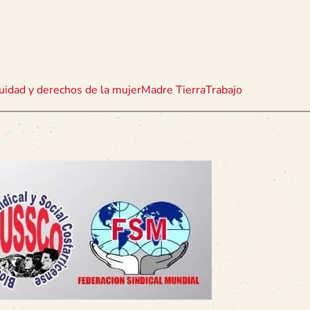
uidad y derechos de la mujer
Madre Tierra
Trabajo