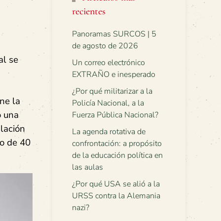
recientes
Panoramas SURCOS | 5
de agosto de 2026
l se
Un correo electrónico
EXTRAÑO e inesperado
¿Por qué militarizar a la
ne la
Policía Nacional, a la
o una
Fuerza Pública Nacional?
blación
La agenda rotativa de
vo de 40
confrontación: a propósito
de la educación política en
las aulas
¿Por qué USA se alió a la
URSS contra la Alemania
nazi?