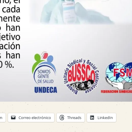
am
Correo electrónico
Threads
LinkedIn