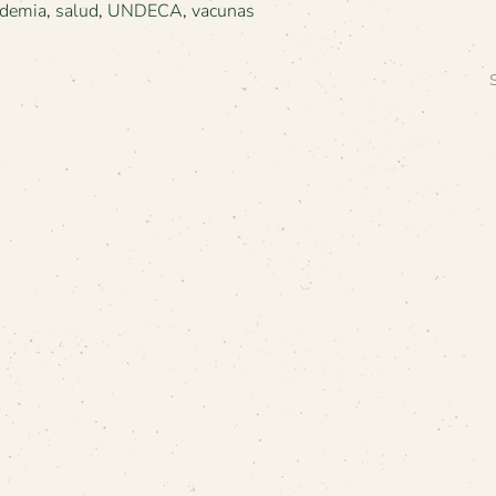
demia
,
salud
,
UNDECA
,
vacunas