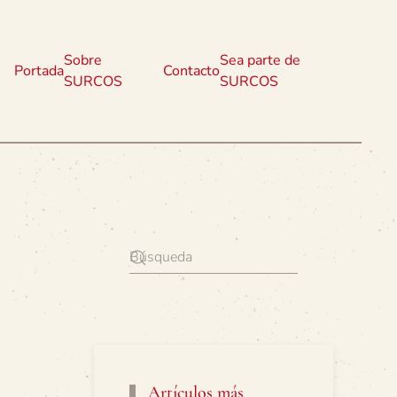
Sobre
Sea parte de
Portada
Contacto
SURCOS
SURCOS
Artículos más