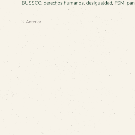
BUSSCO
,
derechos humanos
,
desigualdad
,
FSM
,
pan
Anterior