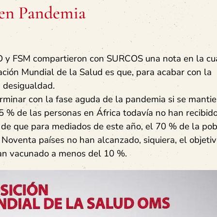
 en Pandemia
y FSM compartieron con SURCOS una nota en la cua
ación Mundial de la Salud es que, para acabar con la
 desigualdad.
minar con la fase aguda de la pandemia si se mantie
5 % de las personas en África todavía no han recibid
vo de que para mediados de este año, el 70 % de la po
oventa países no han alcanzado, siquiera, el objeti
han vacunado a menos del 10 %.