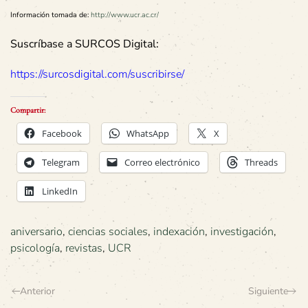
Información tomada de:
http://www.ucr.ac.cr/
Suscríbase a SURCOS Digital:
https://surcosdigital.com/suscribirse/
Compartir:
Facebook
WhatsApp
X
Telegram
Correo electrónico
Threads
LinkedIn
aniversario
,
ciencias sociales
,
indexación
,
investigación
,
psicología
,
revistas
,
UCR
Anterior
Siguiente