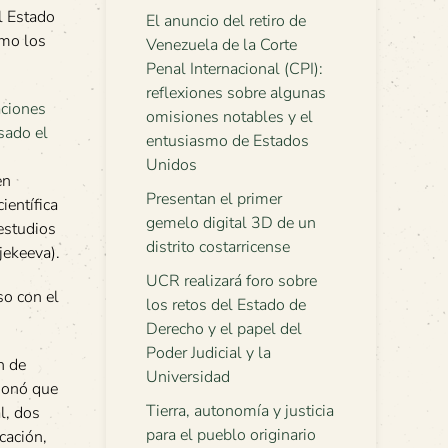
l Estado
El anuncio del retiro de
omo los
Venezuela de la Corte
Penal Internacional (CPI):
reflexiones sobre algunas
omisiones notables y el
entusiasmo de Estados
Unidos
en
Presentan el primer
ientífica
gemelo digital 3D de un
 estudios
distrito costarricense
jekeeva).
UCR realizará foro sobre
so con el
los retos del Estado de
Derecho y el papel del
Poder Judicial y la
n de
Universidad
cionó que
Tierra, autonomía y justicia
l, dos
para el pueblo originario
cación,