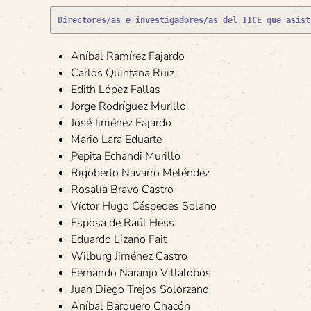
Directores/as e investigadores/as del IICE que asist
Aníbal Ramírez Fajardo
Carlos Quintana Ruiz
Edith López Fallas
Jorge Rodríguez Murillo
José Jiménez Fajardo
Mario Lara Eduarte
Pepita Echandi Murillo
Rigoberto Navarro Meléndez
Rosalía Bravo Castro
Víctor Hugo Céspedes Solano
Esposa de Raúl Hess
Eduardo Lizano Fait
Wilburg Jiménez Castro
Fernando Naranjo Villalobos
Juan Diego Trejos Solórzano
Aníbal Barquero Chacón