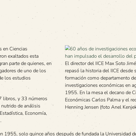
es en Ciencias
ron exaltados esta
gran parte de quienes, en
El director del IICE Max Soto Jim
igadores de uno de los
repasó la historia del IICE desde 
de los estudios
formación como departamento d
investigaciones económicas en a
1955. En la mesa el decano de C
7 libros, y 33 números
Económicas Carlos Palma y el rec
 nutrido de análisis
Henning Jensen (foto Anel Kenje
 Estadística, Economía,
.
en 1955, solo quince años después de fundada la Universidad d