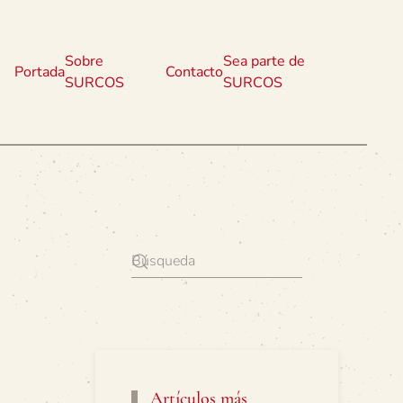
Sobre
Sea parte de
Portada
Contacto
SURCOS
SURCOS
Artículos más