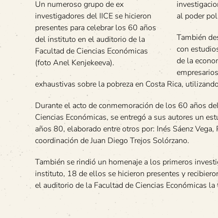
Un numeroso grupo de ex
investigacio
investigadores del IICE se hicieron
al poder pol
presentes para celebrar los 60 años
También dest
del instituto en el auditorio de la
con estudio
Facultad de Ciencias Económicas
de la econo
(foto Anel Kenjekeeva).
empresarios
exhaustivas sobre la pobreza en Costa Rica, utilizan
Durante el acto de conmemoración de los 60 años del 
Ciencias Económicas, se entregó a sus autores un estud
años 80, elaborado entre otros por: Inés Sáenz Vega, 
coordinación de Juan Diego Trejos Solórzano.
También se rindió un homenaje a los primeros investi
instituto, 18 de ellos se hicieron presentes y recibier
el auditorio de la Facultad de Ciencias Económicas la