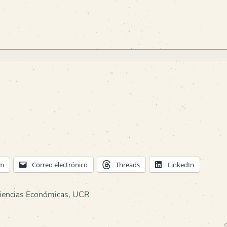
am
Correo electrónico
Threads
LinkedIn
Ciencias Económicas
,
UCR