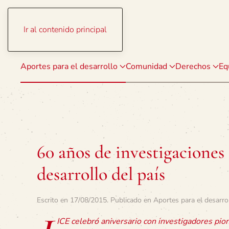
Ir al contenido principal
Aportes para el desarrollo
Comunidad
Derechos
Eq
60 años de investigacione
desarrollo del país
Escrito en
17/08/2015
. Publicado en
Aportes para el desarro
ICE celebró aniversario con investigadores pio