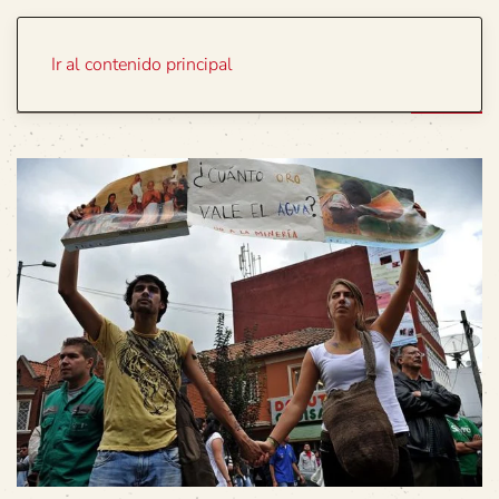
Portada
Temas
Ir al contenido principal