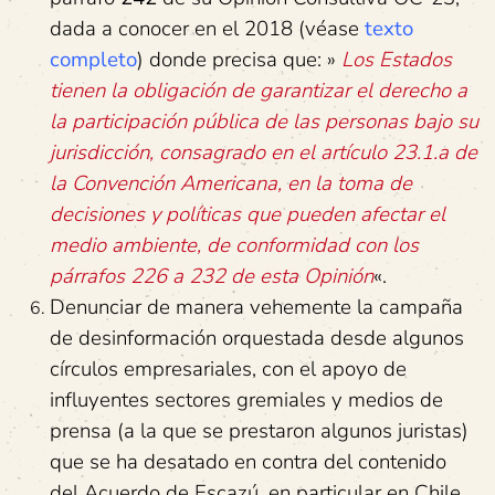
dada a conocer en el 2018 (véase
texto
completo
) donde precisa que: »
Los Estados
tienen la obligación de garantizar el derecho a
la participación pública de las personas bajo su
jurisdicción, consagrado en el artículo 23.1.a de
la Convención Americana, en la toma de
decisiones y políticas que pueden afectar el
medio ambiente, de conformidad con los
párrafos 226 a 232 de esta Opinión
«.
Denunciar de manera vehemente la campaña
de desinformación orquestada desde algunos
círculos empresariales, con el apoyo de
influyentes sectores gremiales y medios de
prensa (a la que se prestaron algunos juristas)
que se ha desatado en contra del contenido
del Acuerdo de Escazú, en particular en Chile,