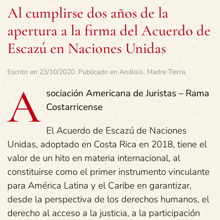
Al cumplirse dos años de la
apertura a la firma del Acuerdo de
Escazú en Naciones Unidas
Escrito en
23/10/2020
. Publicado en
Análisis
,
Madre Tierra
.
A
sociación Americana de Juristas – Rama
Costarricense
El Acuerdo de Escazú de Naciones
Unidas, adoptado en Costa Rica en 2018, tiene el
valor de un hito en materia internacional, al
constituirse como el primer instrumento vinculante
para América Latina y el Caribe en garantizar,
desde la perspectiva de los derechos humanos, el
derecho al acceso a la justicia, a la participación