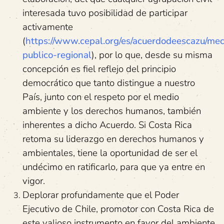
interesada tuvo posibilidad de participar
activamente
(
https://www.cepal.org/es/acuerdodeescazu/me
publico-regional
), por lo que, desde su misma
concepción es fiel reflejo del principio
democrático que tanto distingue a nuestro
País, junto con el respeto por el medio
ambiente y los derechos humanos, también
inherentes a dicho Acuerdo. Si Costa Rica
retoma su liderazgo en derechos humanos y
ambientales, tiene la oportunidad de ser el
undécimo en ratificarlo, para que ya entre en
vigor.
Deplorar profundamente que el Poder
Ejecutivo de Chile, promotor con Costa Rica de
este valioso instrumento en favor del ambiente