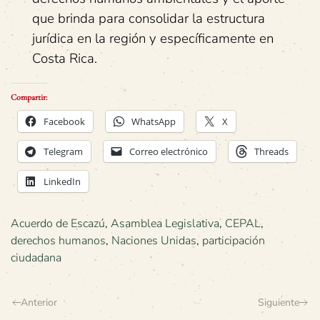
que brinda para consolidar la estructura
jurídica en la región y específicamente en
Costa Rica.
Compartir:
Facebook
WhatsApp
X
Telegram
Correo electrónico
Threads
LinkedIn
Acuerdo de Escazú
,
Asamblea Legislativa
,
CEPAL
,
derechos humanos
,
Naciones Unidas
,
participación
ciudadana
Anterior
Siguiente