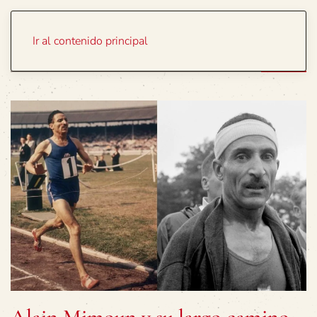
Portada
Temas
Ir al contenido principal