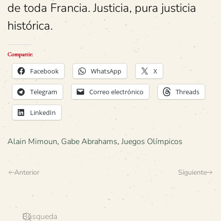
de toda Francia. Justicia, pura justicia
histórica.
Compartir:
Facebook
WhatsApp
X
Telegram
Correo electrónico
Threads
LinkedIn
Alain Mimoun
,
Gabe Abrahams
,
Juegos Olímpicos
Anterior
Siguiente