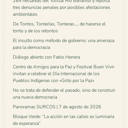
264 hectáreas del Yolillal Río Bananito y reporta
tres denuncias penales por posibles afectaciones
ambientales
De Tontos, Tonterías, Tonteras…, de hacerse el
tonto y de los retontos
El insulto como método de gobierno: una amenaza
para la democracia
Diálogo abierto con Fabio Herrera
Centro de Amigos para la Paz y Festival Buen Vivir
invitan a celebrar el Día Internacional de los
Pueblos Indígenas con «Grito por la Paz»
No se trata de defender el pasado, sino de construir
una nueva democracia
Panoramas SURCOS | 7 de agosto de 2026
Bloque Verde: “La acción en las calles es luminaria
de esperanza”