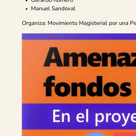
Gerardo Romero
Manuel Sandoval
Organiza: Movimiento Magisterial por una P