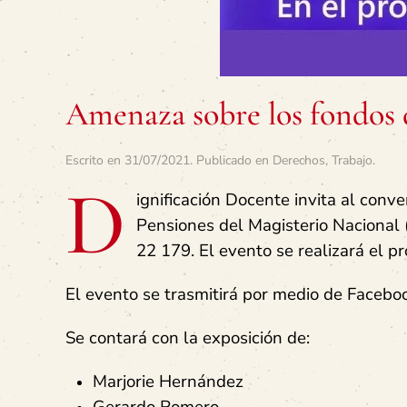
Amenaza sobre los fondo
Escrito en
31/07/2021
. Publicado en
Derechos
,
Trabajo
.
D
ignificación Docente invita al conv
Pensiones del Magisterio Nacional
22 179. El evento se realizará el p
El evento se trasmitirá por medio de Faceboo
Se contará con la exposición de:
Marjorie Hernández