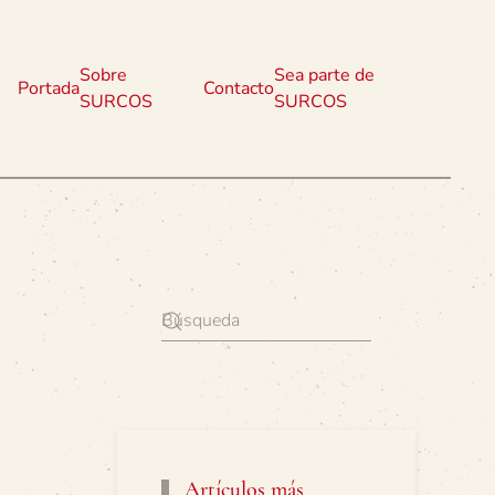
Sobre
Sea parte de
Portada
Contacto
SURCOS
SURCOS
Artículos más