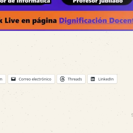
am
Correo electrónico
Threads
LinkedIn