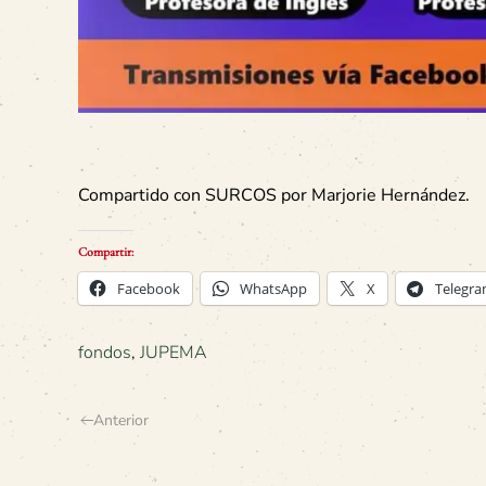
Compartido con SURCOS por Marjorie Hernández.
Compartir:
Facebook
WhatsApp
X
Telegr
fondos
,
JUPEMA
Anterior