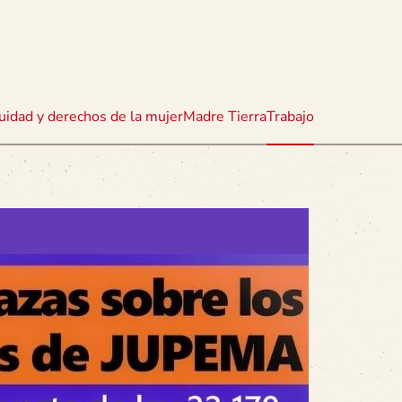
uidad y derechos de la mujer
Madre Tierra
Trabajo