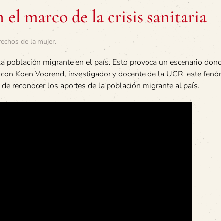
el marco de la crisis sanitaria
rechos de la mujer
.
a población migrante en el país. Esto provoca un escenario dond
s con Koen Voorend, investigador y docente de la UCR, este fen
ia de reconocer los aportes de la población migrante al país.