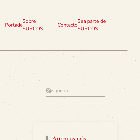
Sobre
Sea parte de
Portada
Contacto
SURCOS
SURCOS
Artículos más