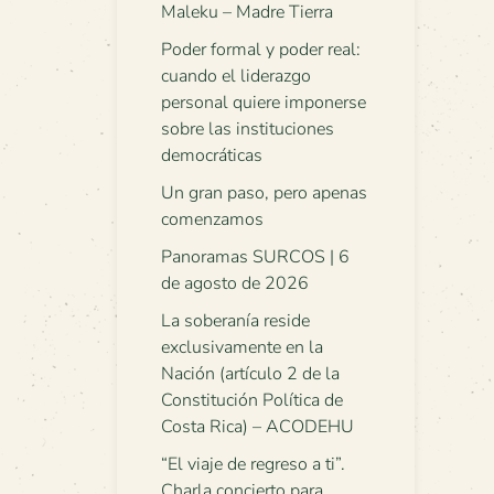
Maleku – Madre Tierra
Poder formal y poder real:
cuando el liderazgo
personal quiere imponerse
sobre las instituciones
democráticas
Un gran paso, pero apenas
comenzamos
Panoramas SURCOS | 6
de agosto de 2026
La soberanía reside
exclusivamente en la
Nación (artículo 2 de la
Constitución Política de
Costa Rica) – ACODEHU
“El viaje de regreso a ti”.
Charla concierto para