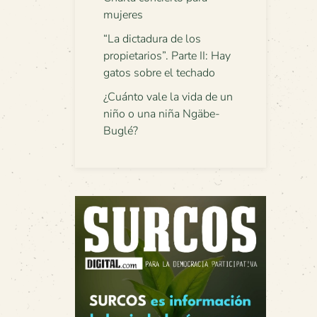
mujeres
“La dictadura de los
propietarios”. Parte II: Hay
gatos sobre el techado
¿Cuánto vale la vida de un
niño o una niña Ngäbe-
Buglé?