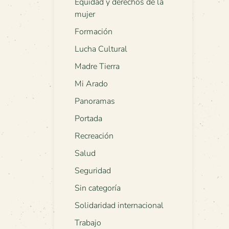
Equidad y derechos de la
mujer
Formación
Lucha Cultural
Madre Tierra
Mi Arado
Panoramas
Portada
Recreación
Salud
Seguridad
Sin categoría
Solidaridad internacional
Trabajo