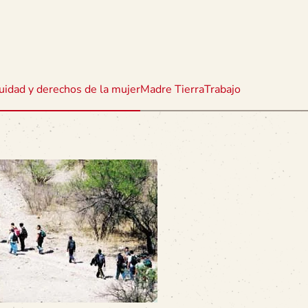
uidad y derechos de la mujer
Madre Tierra
Trabajo