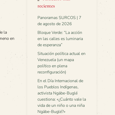
recientes
Panoramas SURCOS | 7
de agosto de 2026
e la
Bloque Verde: “La acción
ómeno en
en las calles es luminaria
de esperanza”
Situación política actual en
Venezuela (un mapa
político en plena
reconfiguración)
En el Día Internacional de
los Pueblos Indígenas,
activista Ngäbe-Buglé
cuestiona: «¿Cuánto vale la
vida de un niño o una niña
Ngäbe-Buglé?»