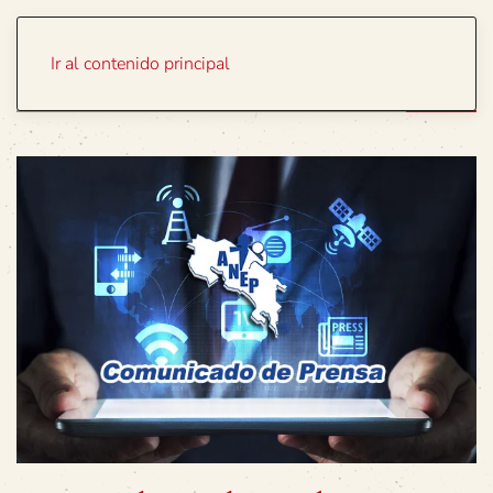
Portada
Temas
Ir al contenido principal