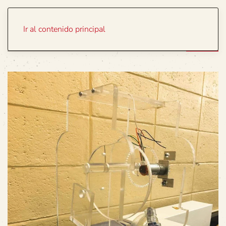
Portada
Temas
Ir al contenido principal