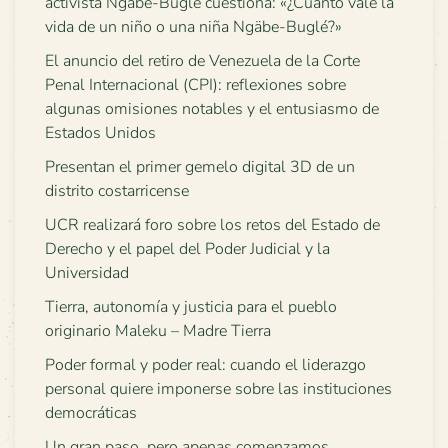
activista Ngäbe-Buglé cuestiona: «¿Cuánto vale la
vida de un niño o una niña Ngäbe-Buglé?»
El anuncio del retiro de Venezuela de la Corte
Penal Internacional (CPI): reflexiones sobre
algunas omisiones notables y el entusiasmo de
Estados Unidos
Presentan el primer gemelo digital 3D de un
distrito costarricense
UCR realizará foro sobre los retos del Estado de
Derecho y el papel del Poder Judicial y la
Universidad
Tierra, autonomía y justicia para el pueblo
originario Maleku – Madre Tierra
Poder formal y poder real: cuando el liderazgo
personal quiere imponerse sobre las instituciones
democráticas
Un gran paso, pero apenas comenzamos