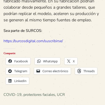
fabricado masivamente. En su fabricación podrían
colaborar desde pequeños a grandes talleres, que
podrían replicar el modelo, aceleren su producción y
se generen al mismo tiempo fuentes de empleo.
Sea parte de SURCOS:
https://surcosdigital.com/suscribirse/
Compartir:
Facebook
WhatsApp
X
Telegram
Correo electrónico
Threads
LinkedIn
COVID-19
,
protectores faciales
,
UCR