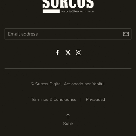
© Surcos Digital. Accionado por
Yohiful
.
Términos & Condiciones
|
Privacidad
Subir