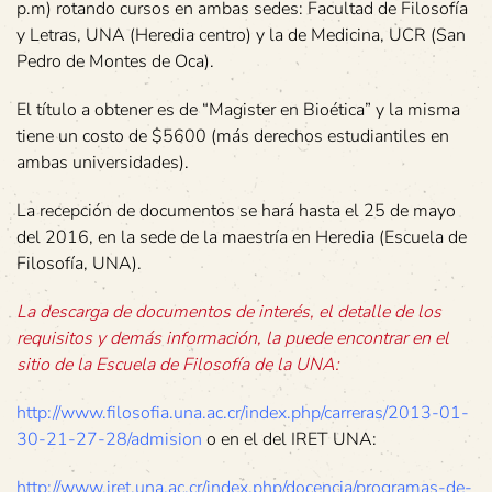
p.m) rotando cursos en ambas sedes: Facultad de Filosofía
y Letras, UNA (Heredia centro) y la de Medicina, UCR (San
Pedro de Montes de Oca).
El título a obtener es de “Magister en Bioética” y la misma
tiene un costo de $5600 (más derechos estudiantiles en
ambas universidades).
La recepción de documentos se hará hasta el 25 de mayo
del 2016, en la sede de la maestría en Heredia (Escuela de
Filosofía, UNA).
La descarga de documentos de interés, el detalle de los
requisitos y demás información, la puede encontrar en el
sitio de la Escuela de Filosofía de la UNA:
http://www.filosofia.una.ac.cr/index.php/carreras/2013-01-
30-21-27-28/admision
o en el del IRET UNA:
http://www.iret.una.ac.cr/index.php/docencia/programas-de-