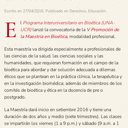
Escrito en
27/04/2016
. Publicado en
Derechos
,
Educación
.
E
l
Programa Interuniversitario en Bioética (UNA-
UCR)
lanzó la convocatoria de la
V Promoción de
la Maestría en Bioética
, modalidad profesional.
Esta maestría va dirigida especialmente a profesionales de
las ciencias de la salud, las ciencias sociales y las
humanidades, que requieran formación en el campo de la
bioética para abordar y dar solución adecuada a dilemas
éticos que se plantean en la práctica clínica, la terapéutica y
en la investigación biomédica; además de miembros de los
comités de bioética y ética en la docencia de pre o
postgrado.
La Maestría dará inicio en setiembre 2016 y tiene una
duración de dos años y medio (siete trimestres). Las clases
se impartirán los viernes (1 a 9 p.m.) y sábado (9 a.m. a 1