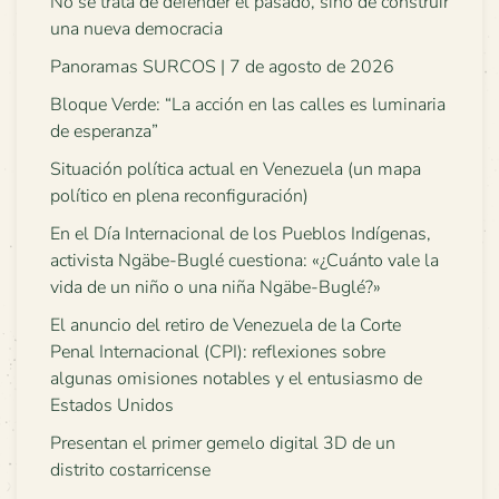
No se trata de defender el pasado, sino de construir
una nueva democracia
Panoramas SURCOS | 7 de agosto de 2026
Bloque Verde: “La acción en las calles es luminaria
de esperanza”
Situación política actual en Venezuela (un mapa
político en plena reconfiguración)
En el Día Internacional de los Pueblos Indígenas,
activista Ngäbe-Buglé cuestiona: «¿Cuánto vale la
vida de un niño o una niña Ngäbe-Buglé?»
El anuncio del retiro de Venezuela de la Corte
Penal Internacional (CPI): reflexiones sobre
algunas omisiones notables y el entusiasmo de
Estados Unidos
Presentan el primer gemelo digital 3D de un
distrito costarricense