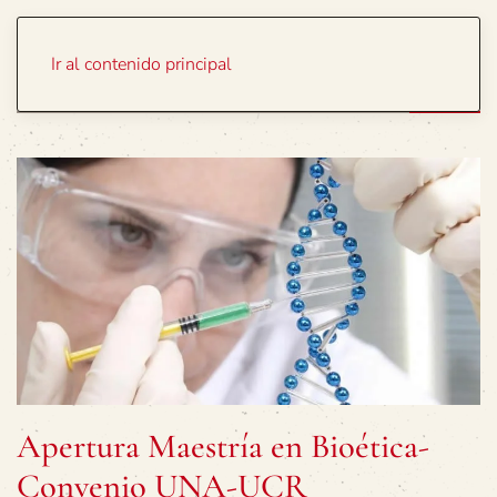
Portada
Temas
Ir al contenido principal
Apertura Maestría en Bioética-
Convenio UNA-UCR