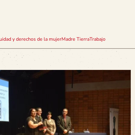
uidad y derechos de la mujer
Madre Tierra
Trabajo