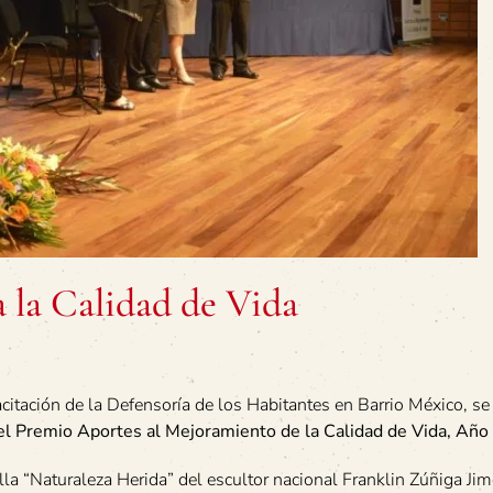
 la Calidad de Vida
citación de la Defensoría de los Habitantes en Barrio México, se 
 del Premio Aportes al Mejoramiento de la Calidad de Vida, Añ
lla “Naturaleza Herida” del escultor nacional Franklin Zúñiga Jim