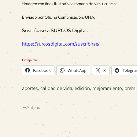
*Imagen con fines ilustrativos tomada de vinv.ucr.ac.cr
Enviado por Oficina Comunicación, UNA.
Suscríbase a SURCOS Digital:
https://surcosdigital.com/suscribirse/
Compartir:
Facebook
WhatsApp
X
Telegr
aportes
,
calidad de vida
,
edición
,
mejoramiento
,
premi
Anterior