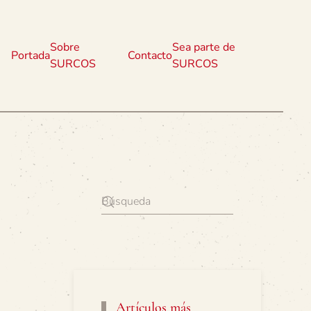
Sobre
Sea parte de
Portada
Contacto
SURCOS
SURCOS
Artículos más