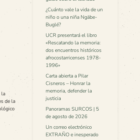
¿Cuánto vale la vida de un
niño o una niña Ngäbe-
Buglé?
UCR presentará el libro
«Rescatando la memoria:
dos encuentros históricos
afrocostarricenses 1978-
1996»
Carta abierta a Pilar
Cisneros – Honrar la
memoria, defender la
 la
justicia
es de la
ológico
Panoramas SURCOS | 5
de agosto de 2026
Un correo electrónico
EXTRAÑO e inesperado