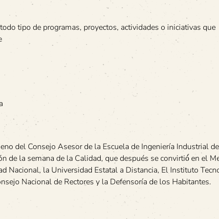
 todo tipo de programas, proyectos, actividades o iniciativas que
e
a
eno del Consejo Asesor de la Escuela de Ingeniería Industrial de
ón de la semana de la Calidad, que después se convirtió́ en el M
d Nacional, la Universidad Estatal a Distancia, El Instituto Tecn
onsejo Nacional de Rectores y la Defensoría de los Habitantes.