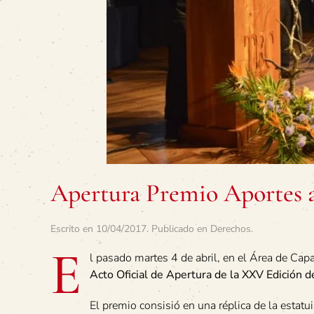
Apertura Premio Aportes a
Escrito en
10/04/2017
. Publicado en
Derechos
.
E
l pasado martes 4 de abril, en el Área de Capa
Acto Oficial de Apertura de la XXV Edición
El premio consisió en una réplica de la estatui