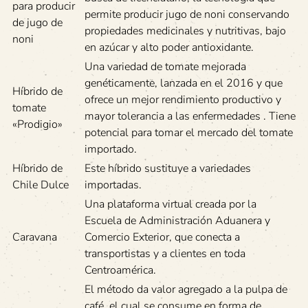
para producir
permite producir jugo de noni conservando
de jugo de
propiedades medicinales y nutritivas, bajo
noni
en azúcar y alto poder antioxidante.
Una variedad de tomate mejorada
genéticamente, lanzada en el 2016 y que
Híbrido de
ofrece un mejor rendimiento productivo y
tomate
mayor tolerancia a las enfermedades . Tiene
«Prodigio»
potencial para tomar el mercado del tomate
importado.
Híbrido de
Este híbrido sustituye a variedades
Chile Dulce
importadas.
Una plataforma virtual creada por la
Escuela de Administración Aduanera y
Caravana
Comercio Exterior, que conecta a
transportistas y a clientes en toda
Centroamérica.
El método da valor agregado a la pulpa de
café, el cual se consume en forma de