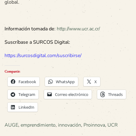
global.
Información tomada de
:
http://www.ucr.ac.cr/
Suscríbase a SURCOS Digital:
https://surcosdigital.com/suscribirse/
Compartir:
Facebook
WhatsApp
X
Telegram
Correo electrónico
Threads
LinkedIn
AUGE
,
emprendimiento
,
innovación
,
Proinnova
,
UCR