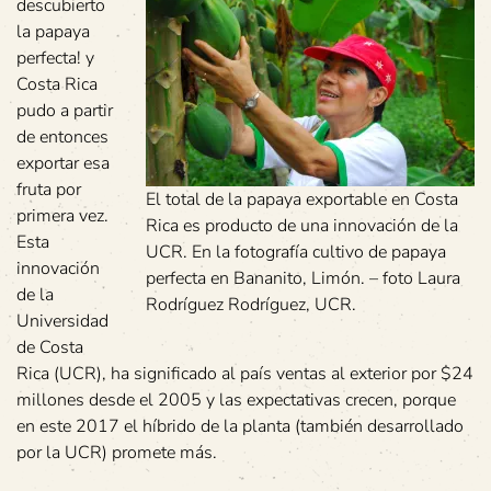
descubierto
la papaya
perfecta! y
Costa Rica
pudo a partir
de entonces
exportar esa
fruta por
El total de la papaya exportable en Costa
primera vez.
Rica es producto de una innovación de la
Esta
UCR. En la fotografía cultivo de papaya
innovación
perfecta en Bananito, Limón. – foto Laura
de la
Rodríguez Rodríguez, UCR.
Universidad
de Costa
Rica (UCR), ha significado al país ventas al exterior por $24
millones desde el 2005 y las expectativas crecen, porque
en este 2017 el híbrido de la planta (también desarrollado
por la UCR) promete más.