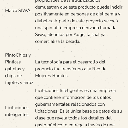
propiedades de la fruta. Estudios
demuestran que este producto puede incidir
Marca SIWÀ
positivamente en personas de dislipemia y
diabetes. A partir de este proyecto se creó
una spin off o empresa derivada llamada
Siwa, atendida por Auge, la cual ya
comercializa la bebida.
PintoChips y
Pinticas
La tecnología para el desarrollo del
galletas y
producto fue transferido a la Red de
chips de
Mujeres Rurales.
frijoles y arroz
Licitaciones Inteligentes es una empresa
que contiene información de los datos
gubernamentales relacionados con
Licitaciones
licitaciones. Es la única base de datos de su
inteligentes
clase que revela todos los detalles del
gasto público lo entrega a través de una