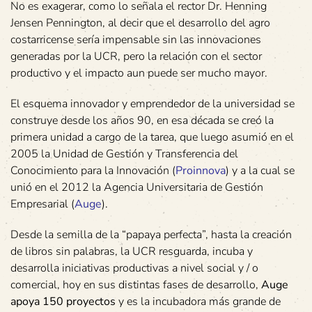
No es exagerar, como lo señala el rector Dr. Henning
Jensen Pennington, al decir que el desarrollo del agro
costarricense sería impensable sin las innovaciones
generadas por la UCR, pero la relación con el sector
productivo y el impacto aun puede ser mucho mayor.
El esquema innovador y emprendedor de la universidad se
construye desde los años 90, en esa década se creó la
primera unidad a cargo de la tarea, que luego asumió en el
2005 la Unidad de Gestión y Transferencia del
Conocimiento para la Innovación (
Proinnova
) y a la cual se
unió en el 2012 la Agencia Universitaria de Gestión
Empresarial (
Auge
).
Desde la semilla de la “papaya perfecta”, hasta la creación
de libros sin palabras, la UCR resguarda, incuba y
desarrolla iniciativas productivas a nivel social y / o
comercial, hoy en sus distintas fases de desarrollo,
Auge
apoya 150 proyectos
y es la incubadora más grande de