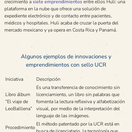
crecimiento a
siete emprendimientos
entre ellos Huli: una
plataforma en la nube que ofrece una solución de
expediente electrónico y de contacto entre pacientes,
médicos y hospitales. Huli acaba de cruzar la puerta del
mercado mexicano y ya opera en Costa Rica y Panamá.
Algunos ejemplos de innovaciones y
emprendimientos con sello UCR
Iniciativa
Descripción
Es una transferencia de conocimiento sin
Libro álbum
licenciamiento, un libro sin palabras que
“El viaje de
fomenta la lectura reflexiva y alfabetización
LeoBalllena”
visual, por medio de la interpretación del
lenguaje de las imágenes.
El método patentado por la UCR está en
Procedimiento
busca de licenciatario, la tecnología que