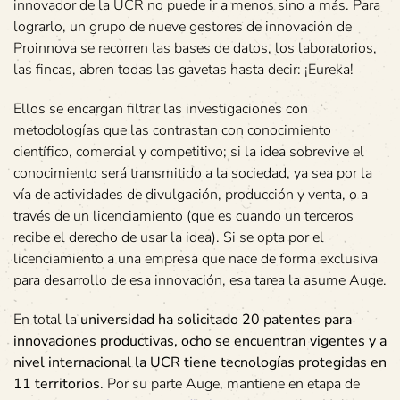
innovador de la UCR no puede ir a menos sino a más. Para
lograrlo, un grupo de nueve gestores de innovación de
Proinnova se recorren las bases de datos, los laboratorios,
las fincas, abren todas las gavetas hasta decir: ¡Eureka!
Ellos se encargan filtrar las investigaciones con
metodologías que las contrastan con conocimiento
científico, comercial y competitivo; si la idea sobrevive el
conocimiento será transmitido a la sociedad, ya sea por la
vía de actividades de divulgación, producción y venta, o a
través de un licenciamiento (que es cuando un terceros
recibe el derecho de usar la idea). Si se opta por el
licenciamiento a una empresa que nace de forma exclusiva
para desarrollo de esa innovación, esa tarea la asume Auge.
En total la
universidad ha solicitado 20 patentes para
innovaciones productivas, ocho se encuentran vigentes y a
nivel internacional la UCR tiene tecnologías protegidas en
11 territorios
. Por su parte Auge, mantiene en etapa de