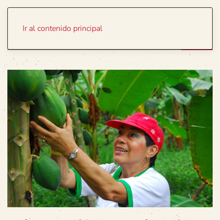
Portada
Temas
Ir al contenido principal