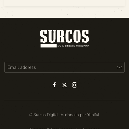
© Surcos Digital. Accionado por
Yohiful
.