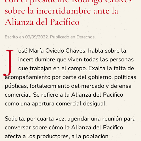
sobre la incertidumbre ante la
Alianza del Pacífico
Escrito en
09/09/2022
. Publicado en
Derechos
.
J
osé María Oviedo Chaves, habla sobre la
incertidumbre que viven todas las personas
que trabajan en el campo. Exalta la falta de
acompañamiento por parte del gobierno, políticas
públicas, fortalecimiento del mercado y defensa
comercial. Se refiere a la Alianza del Pacífico
como una apertura comercial desigual.
Solicita, por cuarta vez, agendar una reunión para
conversar sobre cómo la Alianza del Pacífico
afecta a los productores, a la población