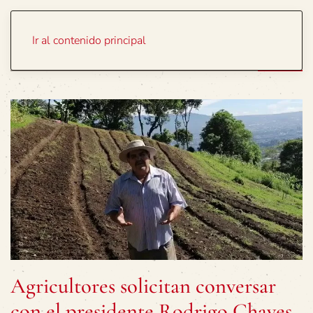
Portada
Temas
Ir al contenido principal
Agricultores solicitan conversar
con el presidente Rodrigo Chaves