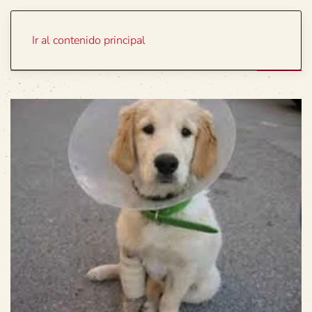
Portada
Temas
Ir al contenido principal