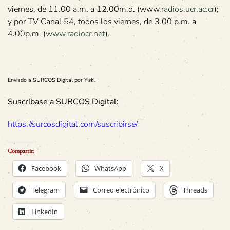
viernes, de 11.00 a.m. a 12.00m.d. (www.
radios.ucr.ac.cr
);
y por TV Canal 54, todos los viernes, de 3.00 p.m. a
4.00p.m. (
www.radiocr.net
).
Enviado a SURCOS Digital por Yiski.
Suscríbase a SURCOS Digital:
https://surcosdigital.com/suscribirse/
Compartir:
Facebook
WhatsApp
X
Telegram
Correo electrónico
Threads
LinkedIn