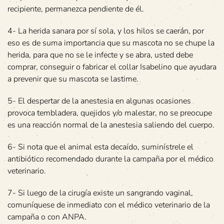
recipiente, permanezca pendiente de él.
4- La herida sanara por sí sola, y los hilos se caerán, por
eso es de suma importancia que su mascota no se chupe la
herida, para que no se le infecte y se abra, usted debe
comprar, conseguir o fabricar el collar Isabelino que ayudara
a prevenir que su mascota se lastime.
5- El despertar de la anestesia en algunas ocasiones
provoca tembladera, quejidos y/o malestar, no se preocupe
es una reacción normal de la anestesia saliendo del cuerpo.
6- Si nota que el animal esta decaído, suminístrele el
antibiótico recomendado durante la campaña por el médico
veterinario.
7- Si luego de la cirugía existe un sangrando vaginal,
comuníquese de inmediato con el médico veterinario de la
campaña o con ANPA.