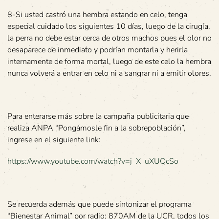
8-Si usted castró una hembra estando en celo, tenga
especial cuidado los siguientes 10 días, luego de la cirugía,
la perra no debe estar cerca de otros machos pues el olor no
desaparece de inmediato y podrían montarla y herirla
internamente de forma mortal, luego de este celo la hembra
nunca volverá a entrar en celo ni a sangrar ni a emitir olores.
Para enterarse más sobre la campaña publicitaria que
realiza ANPA “Pongámosle fin a la sobrepoblación”,
ingrese en el siguiente link:
https://www.youtube.com/watch?v=j_X_uXUQcSo
Se recuerda además que puede sintonizar el programa
“Bienestar Animal” por radio: 870AM de la UCR, todos los